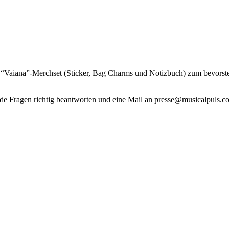
in “Vaiana”-Merchset (Sticker, Bag Charms und Notizbuch) zum bevorst
de Fragen richtig beantworten und eine Mail an presse@musicalpuls.c