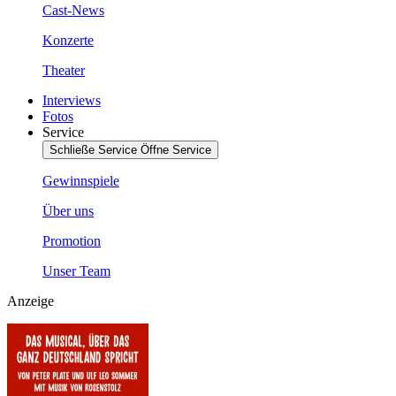
Cast-News
Konzerte
Theater
Interviews
Fotos
Service
Schließe Service
Öffne Service
Gewinnspiele
Über uns
Promotion
Unser Team
Anzeige