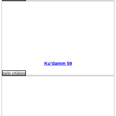
Ku’damm 59
mehr erfahren