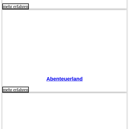
mehr erfahren
Abenteuerland
mehr erfahren