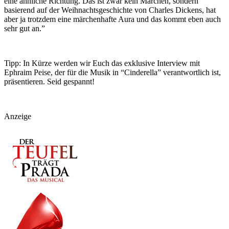
eine ähnliche Richtung. Das ist zwar kein Märchen, sondern
basierend auf der Weihnachtsgeschichte von Charles Dickens, hat
aber ja trotzdem eine märchenhafte Aura und das kommt eben auch
sehr gut an.”
Tipp: In Kürze werden wir Euch das exklusive Interview mit
Ephraim Peise, der für die Musik in “Cinderella” verantwortlich ist,
präsentieren. Seid gespannt!
Anzeige