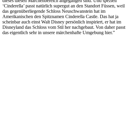
dieses diesen Märchenbereich angegangen sind. Und speziell
‘Cinderella’ passt natürlich supergut an den Standort Füssen, weil
das gegenüberliegende Schloss Neuschwanstein hat im
Amerikanischen den Spitznamen Cinderella Castle. Das hat ja
scheinbar auch einst Walt Disney persönlich inspiriert, er hat im
Disneyland das Schloss vom Stil her nachgebaut. Von daher passt
das eigentlich sehr in unsere märchenhafte Umgebung hier.”