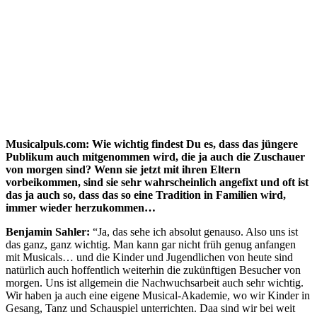
Musicalpuls.com: Wie wichtig findest Du es, dass das jüngere
Publikum auch mitgenommen wird, die ja auch die Zuschauer
von morgen sind? Wenn sie jetzt mit ihren Eltern
vorbeikommen, sind sie sehr wahrscheinlich angefixt und oft ist
das ja auch so, dass das so eine Tradition in Familien wird,
immer wieder herzukommen…
Benjamin Sahler:
“Ja, das sehe ich absolut genauso. Also uns ist
das ganz, ganz wichtig. Man kann gar nicht früh genug anfangen
mit Musicals… und die Kinder und Jugendlichen von heute sind
natürlich auch hoffentlich weiterhin die zukünftigen Besucher von
morgen. Uns ist allgemein die Nachwuchsarbeit auch sehr wichtig.
Wir haben ja auch eine eigene Musical-Akademie, wo wir Kinder in
Gesang, Tanz und Schauspiel unterrichten. Daa sind wir bei weit