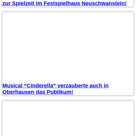
zur Spielzeit im Festspielhaus Neuschwanstein!
Musical “Cinderella” verzauberte auch in
Oberhausen das Publikum!