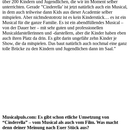
über 200 Kindern und Jugendlichen, die wir im Moment selber
unterrichten. Gerade ”Cinderella’ ist jetzt natürlich auch ein Musical,
in dem auch teilweise dann Kids aus dieser Academie selber
mitspielen. Aber nichtsdestotrotz ist es kein Kinderstück… es ist ein
Musical für die ganze Familie. Es ist ein abendfüllendes Musical –
von der Dauer her – mit sehr guten und professionellen
Musicaldarstellerinnen und -darstellern, aber die Kinder haben eben
auch ihren Platz da drin. Es gibt darin ungefähr zehn Kinder je
Show, die da mitspielen. Das baut natürlich auch nochmal eine ganz
tolle Brücke zu den Kindern und Jugendlichen dann im Saal.”
Musicalpuls.com: Es gibt schon etliche Umsetzung von
“Cinderella” – vom Musical als auch vom Film. Was macht
denn deiner Meinung nach Euer Stück aus?