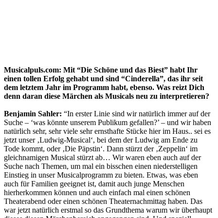
Musicalpuls.com: Mit “Die Schöne und das Biest” habt Ihr
einen tollen Erfolg gehabt und sind “Cinderella”, das ihr seit
dem letztem Jahr im Programm habt, ebenso. Was reizt Dich
denn daran diese Märchen als Musicals neu zu interpretieren?
Benjamin Sahler:
“In erster Linie sind wir natürlich immer auf der
Suche – ‘was könnte unserem Publikum gefallen?’ – und wir haben
natürlich sehr, sehr viele sehr ernsthafte Stücke hier im Haus.. sei es
jetzt unser ‚Ludwig-Musical‘, bei dem der Ludwig am Ende zu
Tode kommt, oder ‚Die Päpstin‘. Dann stürzt der ‚Zeppelin‘ im
gleichnamigen Musical stürzt ab… Wir waren eben auch auf der
Suche nach Themen, um mal ein bisschen einen niederstelligen
Einstieg in unser Musicalprogramm zu bieten. Etwas, was eben
auch für Familien geeignet ist, damit auch junge Menschen
hierherkommen können und auch einfach mal einen schönen
Theaterabend oder einen schönen Theaternachmittag haben. Das
war jetzt natürlich erstmal so das Grundthema warum wir überhaupt