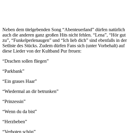
Neben dem titelgebenden Song “Abenteuerland” dürfen natürlich
auch die anderen ganz großen Hits nicht fehlen. “Lena”, “Hör gut
zu”, “Funkelperlenaugen” und “Ich lieb dich” sind ebenfalls in der
Setliste des Stücks. Zudem dürfen Fans sich (unter Vorbehalt) auf
diese Lieder von der Kultband Pur freuen:
“Drachen sollen fliegen”
“Parkbank”
“Ein graues Haar”
“Wiedermal an dir betrunken”
“Prinzessin”
“Wenn du da bist”
“Herzbeben”
“Verboten schön”