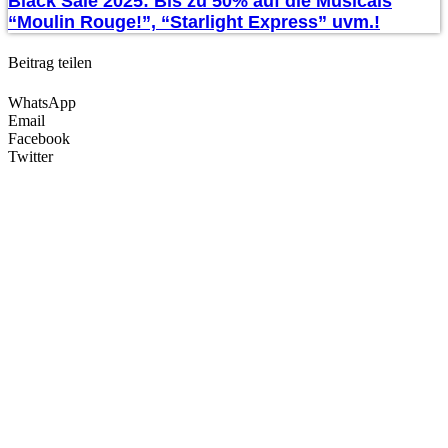
Black Sale 2025: Bis zu 50% auf die Musicals
“Moulin Rouge!”, “Starlight Express” uvm.!
Beitrag teilen
WhatsApp
Email
Facebook
Twitter