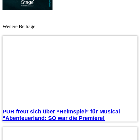
Weitere Beiträge
PUR freut sich über “Heimspiel” für Musical
“Abenteuerland: SO war die Premiere!