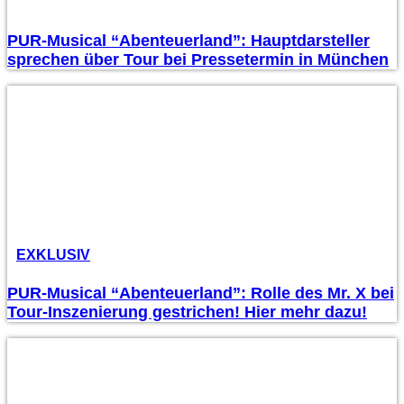
PUR-Musical “Abenteuerland”: Hauptdarsteller
sprechen über Tour bei Pressetermin in München
EXKLUSIV
PUR-Musical “Abenteuerland”: Rolle des Mr. X bei
Tour-Inszenierung gestrichen! Hier mehr dazu!