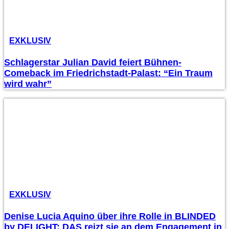
EXKLUSIV
Schlagerstar Julian David feiert Bühnen-
Comeback im Friedrichstadt-Palast: “Ein Traum
wird wahr”
EXKLUSIV
Denise Lucia Aquino über ihre Rolle in BLINDED
by DELIGHT: DAS reizt sie an dem Engagement in