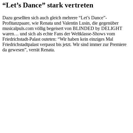
“Let’s Dance” stark vertreten
Dazu gesellten sich auch gleich mehrere “Let’s Dance”-
Profitanzpaare, wie Renata und Valentin Lusin, die gegenüber
musicalpuls.com völlig begeisert von BLINDED by DELIGHT
waren… und sich als echte Fans der Weltklasse-Shows vom
Friedrichstadt-Palast outeten: “Wir haben kein einziges Mal
Friedrichstadtpalast verpasst bis jetzt. Wir sind immer zur Premiere
da gewesen”, verrät Renata.