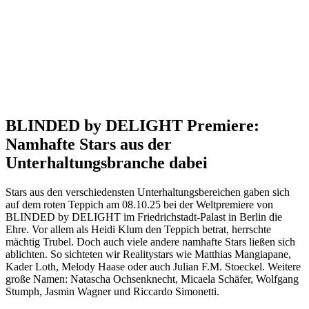
BLINDED by DELIGHT Premiere:
Namhafte Stars aus der
Unterhaltungsbranche dabei
Stars aus den verschiedensten Unterhaltungsbereichen gaben sich
auf dem roten Teppich am 08.10.25 bei der Weltpremiere von
BLINDED by DELIGHT im Friedrichstadt-Palast in Berlin die
Ehre. Vor allem als Heidi Klum den Teppich betrat, herrschte
mächtig Trubel. Doch auch viele andere namhafte Stars ließen sich
ablichten. So sichteten wir Realitystars wie Matthias Mangiapane,
Kader Loth, Melody Haase oder auch Julian F.M. Stoeckel. Weitere
große Namen: Natascha Ochsenknecht, Micaela Schäfer, Wolfgang
Stumph, Jasmin Wagner und Riccardo Simonetti.