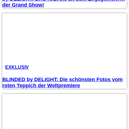
der Grand Show!
EXKLUSIV
BLINDED by DELIGHT: Die schönsten Fotos vom
roten Teppich der Weltpremiere