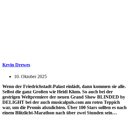
Kevin Drewes
10. Oktober 2025
Wenn der Friedrichstadt-Palast einlädt, dann kommen sie alle.
Selbst die ganz Großen wie Heidi Klum. So auch bei der
gestrigen Weltpremiere der neuen Grand Show BLINDED by
DELIGHT bei der auch musicalpuls.com am roten Teppich
war, um die Promis abzulichten. Über 100 Stars sollten es nach
einem Blitzlicht-Marathon nach über zwei Stunden sein…