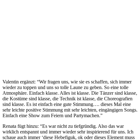
Valentin ergänzt: “Wir fragen uns, wie sie es schaffen, sich immer
wieder zu toppen und uns so tolle Laune zu geben. So eine tolle
Atmosphäre. Einfach klasse. Alles ist klasse. Die Tänzer sind klasse,
die Kostüme sind klasse, die Technik ist klasse, die Choreografien
sind klasse. Es ist einfach eine gute Stimmung…. dieses Mal eine
sehr leichte positive Stimmung mit sehr leichten, eingängigen Songs.
Einfach eine Show zum Feiern und Partymachen.”
Renata fügt hinzu: “Es war nicht zu tiefgründig. Also das war
wirklich entspannt und immer wieder sehr inspirierend für uns. Ich
schaue auch immer ‘diese Hebefiguk, ok oder dieses Element muss