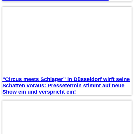
“Circus meets Schlager” in Düsseldorf wirft seine
Schatten voraus: Pressetermin stimmt auf neue
Show ein und verspricht ein!