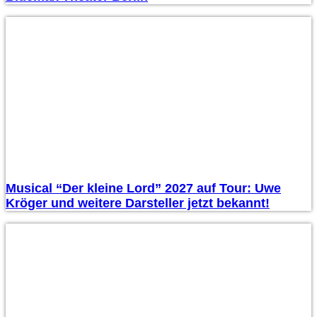
Musical “Der kleine Lord” 2027 auf Tour: Uwe
Kröger und weitere Darsteller jetzt bekannt!