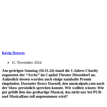
Kevin Drewes
11. November 2024
Am gestrigen Sonntag (10.11.24) stand die 1-Jahres Charity
zugunsten der “Arche” im Capitol Theater Düsseldorf an.
Anlässlich dessen wurden auch einige namhafte Promis
eingeladen. Darunter Bruce Darnell, den musicalpuls.com nach
der Show persönlich sprechen konnte. Wir wollten wissen: Wie
gut gefällt ihm das großartige Musical, das nicht nur bei PUR-
und Musicalfans toll angenommen wird?