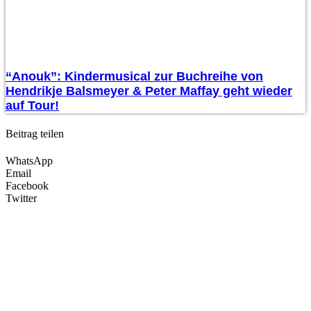
“Anouk”: Kindermusical zur Buchreihe von
Hendrikje Balsmeyer & Peter Maffay geht wieder
auf Tour!
Beitrag teilen
WhatsApp
Email
Facebook
Twitter