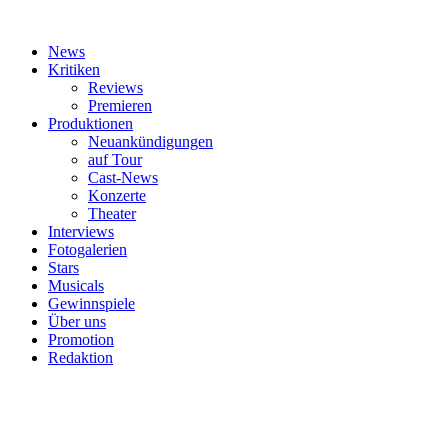
News
Kritiken
Reviews
Premieren
Produktionen
Neuankündigungen
auf Tour
Cast-News
Konzerte
Theater
Interviews
Fotogalerien
Stars
Musicals
Gewinnspiele
Über uns
Promotion
Redaktion