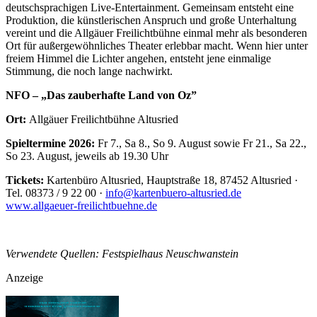
deutschsprachigen Live-Entertainment. Gemeinsam entsteht eine
Produktion, die künstlerischen Anspruch und große Unterhaltung
vereint und die Allgäuer Freilichtbühne einmal mehr als besonderen
Ort für außergewöhnliches Theater erlebbar macht. Wenn hier unter
freiem Himmel die Lichter angehen, entsteht jene einmalige
Stimmung, die noch lange nachwirkt.
NFO – „Das zauberhafte Land von Oz”
Ort:
Allgäuer Freilichtbühne Altusried
Spieltermine 2026:
Fr 7., Sa 8., So 9. August sowie Fr 21., Sa 22.,
So 23. August, jeweils ab 19.30 Uhr
Tickets:
Kartenbüro Altusried, Hauptstraße 18, 87452 Altusried ·
Tel. 08373 / 9 22 00 ·
info@kartenbuero-altusried.de
www.allgaeuer-freilichtbuehne.de
Verwendete Quellen: Festspielhaus Neuschwanstein
Anzeige