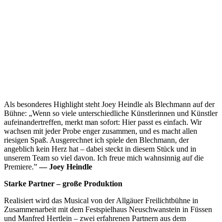
Als besonderes Highlight steht Joey Heindle als Blechmann auf der
Bühne: „Wenn so viele unterschiedliche Künstlerinnen und Künstler
aufeinandertreffen, merkt man sofort: Hier passt es einfach. Wir
wachsen mit jeder Probe enger zusammen, und es macht allen
riesigen Spaß. Ausgerechnet ich spiele den Blechmann, der
angeblich kein Herz hat – dabei steckt in diesem Stück und in
unserem Team so viel davon. Ich freue mich wahnsinnig auf die
Premiere.”
— Joey Heindle
Starke Partner – große Produktion
Realisiert wird das Musical von der Allgäuer Freilichtbühne in
Zusammenarbeit mit dem Festspielhaus Neuschwanstein in Füssen
und Manfred Hertlein – zwei erfahrenen Partnern aus dem