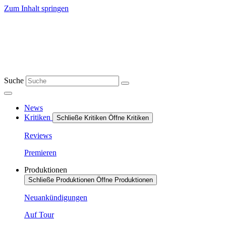
Zum Inhalt springen
Suche
News
Kritiken
Schließe Kritiken
Öffne Kritiken
Reviews
Premieren
Produktionen
Schließe Produktionen
Öffne Produktionen
Neuankündigungen
Auf Tour