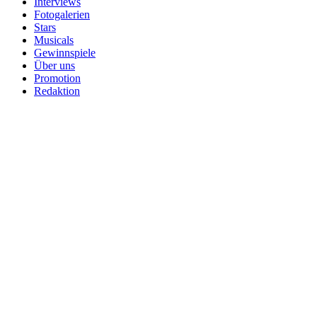
Interviews
Fotogalerien
Stars
Musicals
Gewinnspiele
Über uns
Promotion
Redaktion