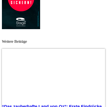
Weitere Beiträge
“Das zauberhafte Land von Oz”: Erste Eindrücke