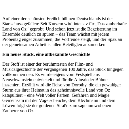
Auf einer der schönsten Freilichtbühnen Deutschlands ist der
Startschuss gefallen: Seit Kurzem wird intensiv für „Das zauberhafte
Land von Oz” geprobt. Und schon jetzt ist die Begeisterung im
Ensemble deutlich zu spüren – das Team wächst mit jedem
Probentag enger zusammen, die Vorfreude steigt, und der Spaß an
der gemeinsamen Arbeit ist allen Beteiligten anzumerken.
Ein neues Stück, eine altbekannte Geschichte
Der Stoff ist einer der berühmtesten der Film- und
Musicalgeschichte der vergangenen 100 Jahre, das Stück hingegen
vollkommen neu: Es wurde eigens vom Festspielhaus
Neuschwanstein entwickelt und für die Altusrieder Bühne
inszeniert. Erzählt wird die Reise von Dorothy, die ein gewaltiger
Sturm aus ihrer Heimat in das geheimnisvolle Land von Oz
katapultiert – eine Welt voller Farben, Gefahren und Magie.
Gemeinsam mit der Vogelscheuche, dem Blechmann und dem
Löwen folgt sie der goldenen Straße zum sagenumwobenen
Zauberer von Oz.