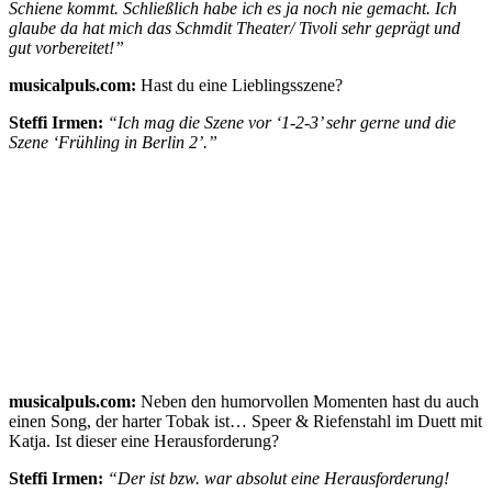
Schiene kommt. Schließlich habe ich es ja noch nie gemacht. Ich
glaube da hat mich das Schmdit Theater/ Tivoli sehr geprägt und
gut vorbereitet!”
musicalpuls.com:
Hast du eine Lieblingsszene?
Steffi Irmen:
“Ich mag die Szene vor ‘1-2-3’ sehr gerne und die
Szene ‘Frühling in Berlin 2’.”
musicalpuls.com:
Neben den humorvollen Momenten hast du auch
einen Song, der harter Tobak ist… Speer & Riefenstahl im Duett mit
Katja. Ist dieser eine Herausforderung?
Steffi Irmen:
“Der ist bzw. war absolut eine Herausforderung!