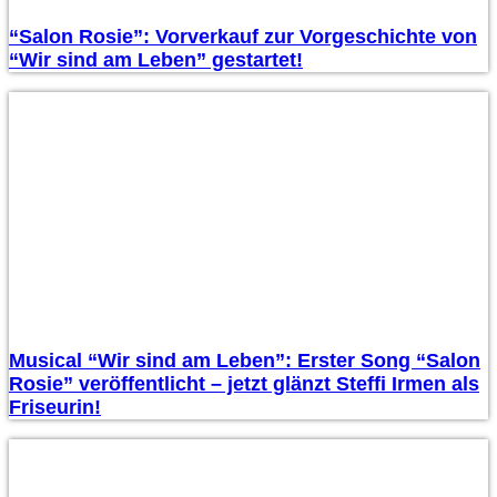
“Salon Rosie”: Vorverkauf zur Vorgeschichte von
“Wir sind am Leben” gestartet!
Musical “Wir sind am Leben”: Erster Song “Salon
Rosie” veröffentlicht – jetzt glänzt Steffi Irmen als
Friseurin!