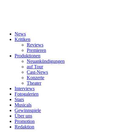
News
Kritiken
Reviews
Premieren
Produktionen
Neuankündigungen
auf Tour
Cast-News
Konzerte
Theater
Interviews
Fotogalerien
Stars
Musicals
Gewinnspiele
Über uns
Promotion
Redaktion