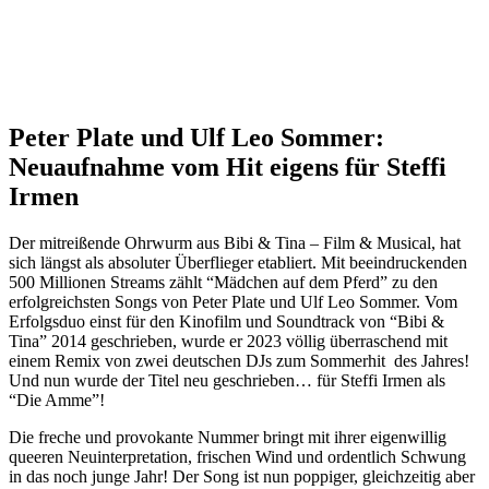
Peter Plate und Ulf Leo Sommer:
Neuaufnahme vom Hit eigens für Steffi
Irmen
Der mitreißende Ohrwurm aus Bibi & Tina – Film & Musical, hat
sich längst als absoluter Überflieger etabliert. Mit beeindruckenden
500 Millionen Streams zählt “Mädchen auf dem Pferd” zu den
erfolgreichsten Songs von Peter Plate und Ulf Leo Sommer. Vom
Erfolgsduo einst für den Kinofilm und Soundtrack von “Bibi &
Tina” 2014 geschrieben, wurde er 2023 völlig überraschend mit
einem Remix von zwei deutschen DJs zum Sommerhit des Jahres!
Und nun wurde der Titel neu geschrieben… für Steffi Irmen als
“Die Amme”!
Die freche und provokante Nummer bringt mit ihrer eigenwillig
queeren Neuinterpretation, frischen Wind und ordentlich Schwung
in das noch junge Jahr! Der Song ist nun poppiger, gleichzeitig aber