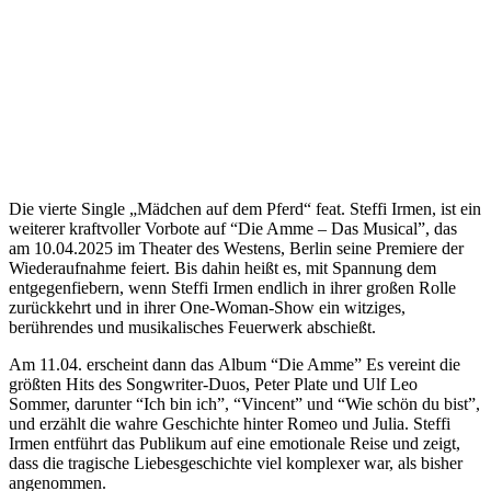
Die vierte Single „Mädchen auf dem Pferd“ feat. Steffi Irmen, ist ein
weiterer kraftvoller Vorbote auf “Die Amme – Das Musical”, das
am 10.04.2025 im Theater des Westens, Berlin seine Premiere der
Wiederaufnahme feiert. Bis dahin heißt es, mit Spannung dem
entgegenfiebern, wenn Steffi Irmen endlich in ihrer großen Rolle
zurückkehrt und in ihrer One-Woman-Show ein witziges,
berührendes und musikalisches Feuerwerk abschießt.
Am 11.04. erscheint dann das Album “Die Amme” Es vereint die
größten Hits des Songwriter-Duos, Peter Plate und Ulf Leo
Sommer, darunter “Ich bin ich”, “Vincent” und “Wie schön du bist”,
und erzählt die wahre Geschichte hinter Romeo und Julia. Steffi
Irmen entführt das Publikum auf eine emotionale Reise und zeigt,
dass die tragische Liebesgeschichte viel komplexer war, als bisher
angenommen.