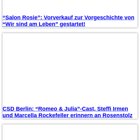
“Salon Rosie”: Vorverkauf zur Vorgeschichte von
“Wir sind am Leben” gestartet!
CSD Berlin: “Romeo & Julia”-Cast, Steffi Irmen
und Marcella Rockefeller erinnern an Rosenstolz