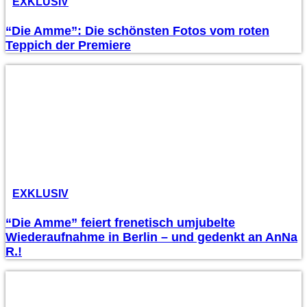
EXKLUSIV
“Die Amme”: Die schönsten Fotos vom roten
Teppich der Premiere
EXKLUSIV
“Die Amme” feiert frenetisch umjubelte
Wiederaufnahme in Berlin – und gedenkt an AnNa
R.!