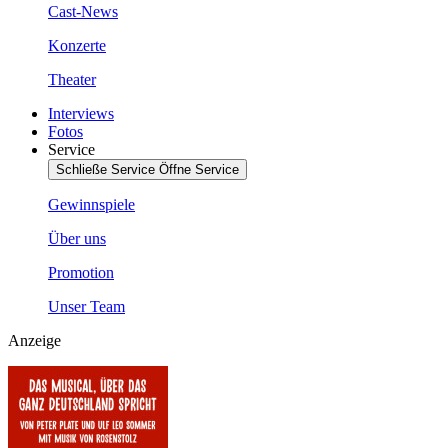
Cast-News
Konzerte
Theater
Interviews
Fotos
Service
Schließe Service
Öffne Service
Gewinnspiele
Über uns
Promotion
Unser Team
Anzeige