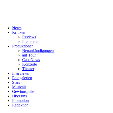
News
Kritiken
Reviews
Premieren
Produktionen
Neuankündigungen
auf Tour
Cast-News
Konzerte
Theater
Interviews
Fotogalerien
Stars
Musicals
Gewinnspiele
Über uns
Promotion
Redaktion