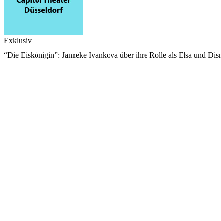
Exklusiv
“Die Eiskönigin”: Janneke Ivankova über ihre Rolle als Elsa und Dis