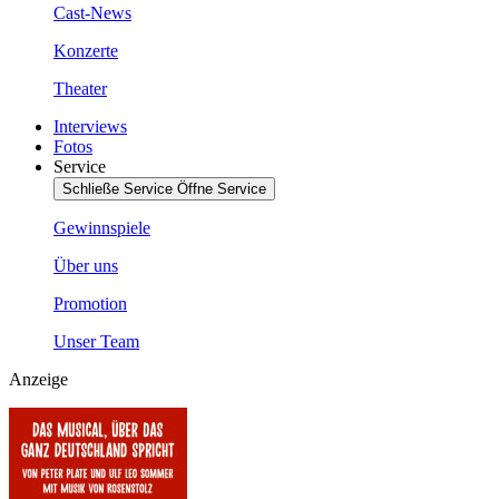
Cast-News
Konzerte
Theater
Interviews
Fotos
Service
Schließe Service
Öffne Service
Gewinnspiele
Über uns
Promotion
Unser Team
Anzeige