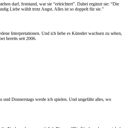
en darf, feststand, war sie “erleichtert”. Dabei ergänzt sie: “Die
ndig Liebe wählt trotz Angst. Alles ist so doppelt für sie.”
ene Interpretationen. Und ich liebe es Künstler wachsen zu sehen,
ei bereits seit 2006.
 und Donnerstags werde ich spielen. Und ungefähr alles, wo