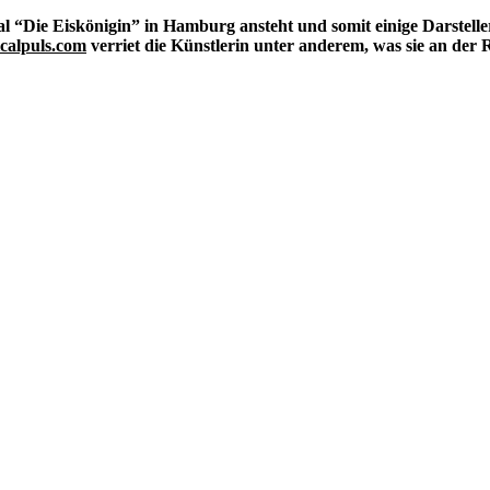
“Die Eiskönigin” in Hamburg ansteht und somit einige Darsteller 
calpuls.com
verriet die Künstlerin unter anderem, was sie an der Ro