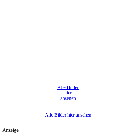
Alle Bilder
hier
ansehen
Alle Bilder hier ansehen
Anzeige