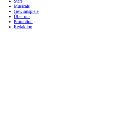
Stars
Musicals
Gewinnspiele
Über uns
Promotion
Redaktion