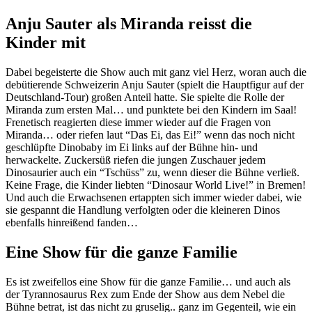
Anju Sauter als Miranda reisst die
Kinder mit
Dabei begeisterte die Show auch mit ganz viel Herz, woran auch die
debütierende Schweizerin Anju Sauter (spielt die Hauptfigur auf der
Deutschland-Tour) großen Anteil hatte. Sie spielte die Rolle der
Miranda zum ersten Mal… und punktete bei den Kindern im Saal!
Frenetisch reagierten diese immer wieder auf die Fragen von
Miranda… oder riefen laut “Das Ei, das Ei!” wenn das noch nicht
geschlüpfte Dinobaby im Ei links auf der Bühne hin- und
herwackelte. Zuckersüß riefen die jungen Zuschauer jedem
Dinosaurier auch ein “Tschüss” zu, wenn dieser die Bühne verließ.
Keine Frage, die Kinder liebten “Dinosaur World Live!” in Bremen!
Und auch die Erwachsenen ertappten sich immer wieder dabei, wie
sie gespannt die Handlung verfolgten oder die kleineren Dinos
ebenfalls hinreißend fanden…
Eine Show für die ganze Familie
Es ist zweifellos eine Show für die ganze Familie… und auch als
der Tyrannosaurus Rex zum Ende der Show aus dem Nebel die
Bühne betrat, ist das nicht zu gruselig.. ganz im Gegenteil, wie ein