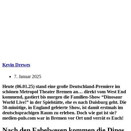
Kevin Drewes
7. Januar 2025
Heute (06.01.25) stand eine große Deutschland-Premiere im
schönen Metropol Theater Bremen an… direkt vom West End
kommend, gastiert bis morgen die Familien-Show “Dinosaur
World Live!” in der Spielstätte, ehe es nach Duisburg geht. Die
50-minütige, in England gefeierte Show, ist damit erstmals im
deutschsprachigen Raum zu erleben. Doch wie gut ist sie?
medien-puls.com war in Bremen vor Ort und verrät es Euch!
Nach den Fabelwesen kommen die Dinos