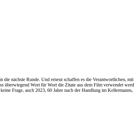
in die nächste Runde. Und erneut schaffen es die Verantwortlichen, mit
dass überwiegend Wort für Wort die Zitate aus dem Film verwendet werd
keine Frage, auch 2023, 60 Jahre nach der Handlung im Kellermanns, r