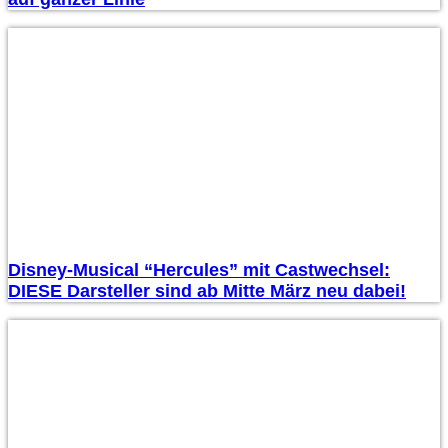
Disney-Musical “Hercules” mit Castwechsel:
DIESE Darsteller sind ab Mitte März neu dabei!