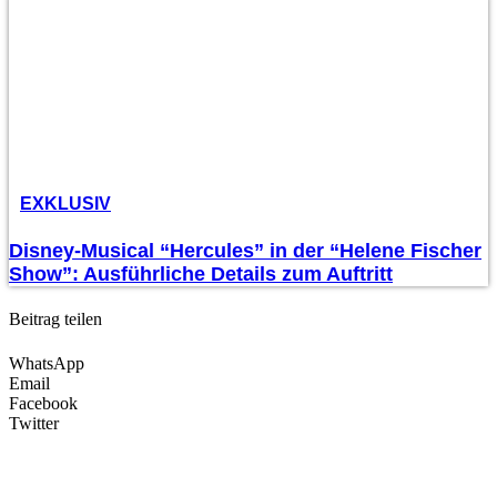
EXKLUSIV
Disney-Musical “Hercules” in der “Helene Fischer
Show”: Ausführliche Details zum Auftritt
Beitrag teilen
WhatsApp
Email
Facebook
Twitter