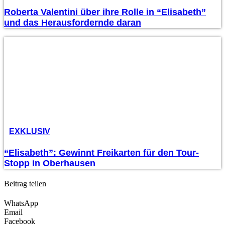
Roberta Valentini über ihre Rolle in “Elisabeth”
und das Herausfordernde daran
EXKLUSIV
“Elisabeth”: Gewinnt Freikarten für den Tour-
Stopp in Oberhausen
Beitrag teilen
WhatsApp
Email
Facebook