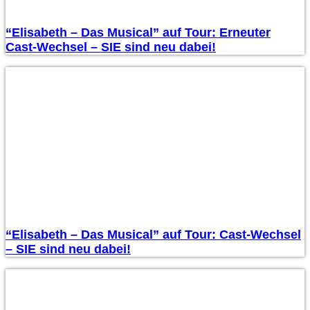
“Elisabeth – Das Musical” auf Tour: Erneuter
Cast-Wechsel – SIE sind neu dabei!
“Elisabeth – Das Musical” auf Tour: Cast-Wechsel
– SIE sind neu dabei!