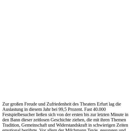
Zur großen Freude und Zufriedenheit des Theaters Erfurt lag die
Auslastung in diesem Jahr bei 99,5 Prozent. Fast 40.000
Festspielbesucher ließen sich von der ersten bis zur letzten Minute in
den Bann dieser zeitlosen Geschichte ziehen, die mit ihren Themen
Tradition, Gemeinschaft und Widerstandskraft in schwierigen Zeiten
emotional berührte. Vor allem der Milchmann Tevje, gesungen und