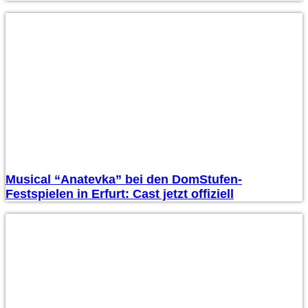
Musical “Anatevka” bei den DomStufen-
Festspielen in Erfurt: Cast jetzt offiziell