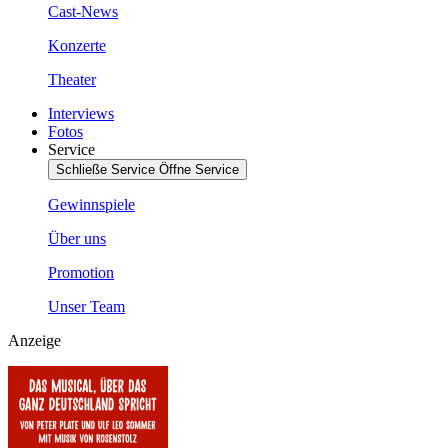
Cast-News
Konzerte
Theater
Interviews
Fotos
Service
Schließe Service
Öffne Service
Gewinnspiele
Über uns
Promotion
Unser Team
Anzeige