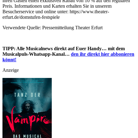
ihren Gästen einen exklusiven Rabatt von 10 % auf den regulären
Preis. Informationen und Karten erhalten Sie in unserem
Besucherservice und online unter: https://www.theater-
erfurt.de/domstufen-festspiele
Verwendete Quelle: Pressemitteilung Theater Erfurt
TIPP: Alle Musicalnews direkt auf Euer Handy… mit dem
Musicalpuls-Whatsapp-Kanal…
den ihr direkt hier abbonieren
könnt!
Anzeige