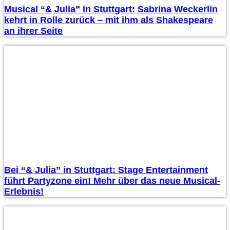
Musical “& Julia” in Stuttgart: Sabrina Weckerlin
kehrt in Rolle zurück – mit ihm als Shakespeare
an ihrer Seite
Bei “& Julia” in Stuttgart: Stage Entertainment
führt Partyzone ein! Mehr über das neue Musical-
Erlebnis!