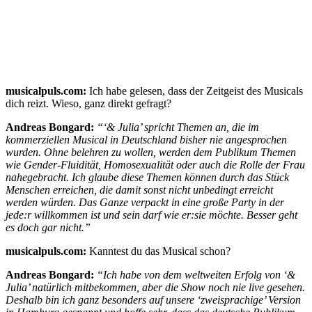
musicalpuls.com:
Ich habe gelesen, dass der Zeitgeist des Musicals
dich reizt. Wieso, ganz direkt gefragt?
Andreas Bongard:
“‘& Julia’ spricht Themen an, die im
kommerziellen Musical in Deutschland bisher nie angesprochen
wurden. Ohne belehren zu wollen, werden dem Publikum Themen
wie Gender-Fluidität, Homosexualität oder auch die Rolle der Frau
nahegebracht. Ich glaube diese Themen können durch das Stück
Menschen erreichen, die damit sonst nicht unbedingt erreicht
werden würden. Das Ganze verpackt in eine große Party in der
jede:r willkommen ist und sein darf wie er:sie möchte. Besser geht
es doch gar nicht.”
musicalpuls.com:
Kanntest du das Musical schon?
Andreas Bongard:
“Ich habe von dem weltweiten Erfolg von ‘&
Julia’ natürlich mitbekommen, aber die Show noch nie live gesehen.
Deshalb bin ich ganz besonders auf unsere ‘zweisprachige’ Version