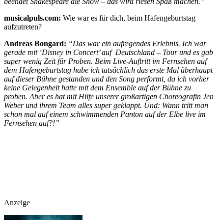
beendet Shakespeare die Show – das wird riesen Spaß machen.”
musicalpuls.com:
Wie war es für dich, beim Hafengeburtstag
aufzutreten?
Andreas Bongard:
“Das war ein aufregendes Erlebnis. Ich war
gerade mit ‘Disney in Concert’ auf Deutschland – Tour und es gab
super wenig Zeit für Proben. Beim Live-Auftritt im Fernsehen auf
dem Hafengeburtstag habe ich tatsächlich das erste Mal überhaupt
auf dieser Bühne gestanden und den Song performt, da ich vorher
keine Gelegenheit hatte mit dem Ensemble auf der Bühne zu
proben. Aber es hat mit Hilfe unserer großartigen Choreografin Jen
Weber und ihrem Team alles super geklappt. Und: Wann tritt man
schon mal auf einem schwimmenden Panton auf der Elbe live im
Fernsehen auf?!”
Anzeige