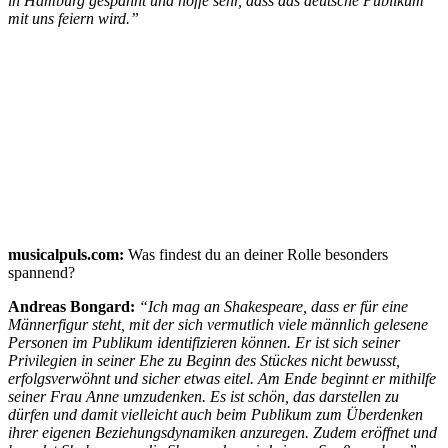
in Hamburg gespannt und hoffe sehr, dass das deutsche Publikum
mit uns feiern wird.”
musicalpuls.com:
Was findest du an deiner Rolle besonders
spannend?
Andreas Bongard:
“Ich mag an Shakespeare, dass er für eine
Männerfigur steht, mit der sich vermutlich viele männlich gelesene
Personen im Publikum identifizieren können. Er ist sich seiner
Privilegien in seiner Ehe zu Beginn des Stückes nicht bewusst,
erfolgsverwöhnt und sicher etwas eitel. Am Ende beginnt er mithilfe
seiner Frau Anne umzudenken. Es ist schön, das darstellen zu
dürfen und damit vielleicht auch beim Publikum zum Überdenken
ihrer eigenen Beziehungsdynamiken anzuregen. Zudem eröffnet und