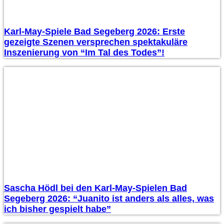
Karl-May-Spiele Bad Segeberg 2026: Erste
gezeigte Szenen versprechen spektakuläre
Inszenierung von “Im Tal des Todes”!
Sascha Hödl bei den Karl-May-Spielen Bad
Segeberg 2026: “Juanito ist anders als alles, was
ich bisher gespielt habe”