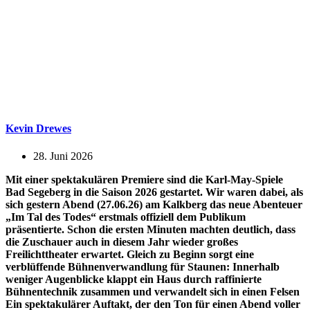
Kevin Drewes
28. Juni 2026
Mit einer spektakulären Premiere sind die Karl-May-Spiele
Bad Segeberg in die Saison 2026 gestartet. Wir waren dabei, als
sich gestern Abend (27.06.26) am Kalkberg das neue Abenteuer
„Im Tal des Todes“ erstmals offiziell dem Publikum
präsentierte. Schon die ersten Minuten machten deutlich, dass
die Zuschauer auch in diesem Jahr wieder großes
Freilichttheater erwartet. Gleich zu Beginn sorgt eine
verblüffende Bühnenverwandlung für Staunen: Innerhalb
weniger Augenblicke klappt ein Haus durch raffinierte
Bühnentechnik zusammen und verwandelt sich in einen Felsen
Ein spektakulärer Auftakt, der den Ton für einen Abend voller