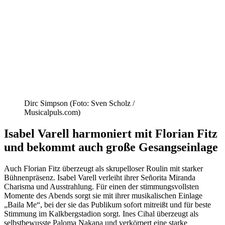
Dirc Simpson (Foto: Sven Scholz /
Musicalpuls.com)
Isabel Varell harmoniert mit Florian Fitz
und bekommt auch große Gesangseinlage
Auch Florian Fitz überzeugt als skrupelloser Roulin mit starker
Bühnenpräsenz. Isabel Varell verleiht ihrer Señorita Miranda
Charisma und Ausstrahlung. Für einen der stimmungsvollsten
Momente des Abends sorgt sie mit ihrer musikalischen Einlage
„Baila Me“, bei der sie das Publikum sofort mitreißt und für beste
Stimmung im Kalkbergstadion sorgt. Ines Cihal überzeugt als
selbstbewusste Paloma Nakana und verkörpert eine starke