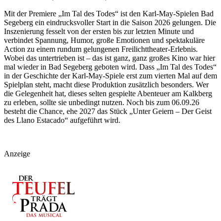
Mit der Premiere „Im Tal des Todes“ ist den Karl-May-Spielen Bad
Segeberg ein eindrucksvoller Start in die Saison 2026 gelungen. Die
Inszenierung fesselt von der ersten bis zur letzten Minute und
verbindet Spannung, Humor, große Emotionen und spektakuläre
Action zu einem rundum gelungenen Freilichttheater-Erlebnis.
Wobei das untertrieben ist – das ist ganz, ganz großes Kino war hier
mal wieder in Bad Segeberg geboten wird. Dass „Im Tal des Todes“
in der Geschichte der Karl-May-Spiele erst zum vierten Mal auf dem
Spielplan steht, macht diese Produktion zusätzlich besonders. Wer
die Gelegenheit hat, dieses selten gespielte Abenteuer am Kalkberg
zu erleben, sollte sie unbedingt nutzen. Noch bis zum 06.09.26
besteht die Chance, ehe 2027 das Stück „Unter Geiern – Der Geist
des Llano Estacado“ aufgeführt wird.
Anzeige