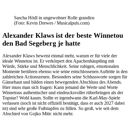
Sascha Hödl in ungewohner Rolle grandios
(Foto: Kevin Drewes / Musicalpuls.com)
Alexander Klaws ist der beste Winnetou
den Bad Segeberg je hatte
Alexander Klaws beweist einmal mehr, warum er für viele der
ideale Winnetou ist. Er verkörpert den Apachenhäuptling mit
Würde, Stärke und Menschlichkeit. Seine ruhigen, emotionalen
Momente berühren ebenso wie seine entschlossenen Auftritte in den
zahlreichen Actionszenen. Besonders seine Schlussworte sorgen für
Gänsehaut und bilden einen bewegenden Abschluss des Abends.
Hier muss man sich fragen: Kann jemand die Werte und Worte
Winnetous authentischer und eindrucksvoller rüberbringen als der
Topstar? Wohl kaum. Sollte er irgendwann die Karl-May-Spiele
verlassen (noch ist nicht offiziell bestätigt, dass er auch 2027 dabei
ist) sind sehr große Fußstapfen zu füllen. So groß, wie seit dem
Abschied von Gojko Mitic nicht mehr.