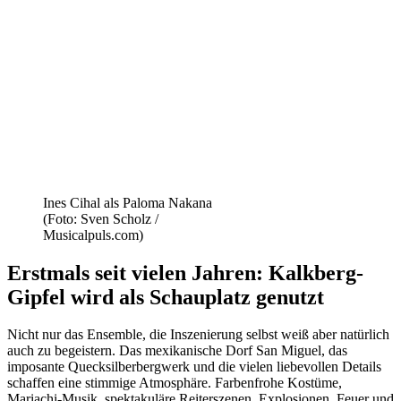
Ines Cihal als Paloma Nakana
(Foto: Sven Scholz /
Musicalpuls.com)
Erstmals seit vielen Jahren: Kalkberg-
Gipfel wird als Schauplatz genutzt
Nicht nur das Ensemble, die Inszenierung selbst weiß aber natürlich
auch zu begeistern. Das mexikanische Dorf San Miguel, das
imposante Quecksilberbergwerk und die vielen liebevollen Details
schaffen eine stimmige Atmosphäre. Farbenfrohe Kostüme,
Mariachi-Musik, spektakuläre Reiterszenen, Explosionen, Feuer und