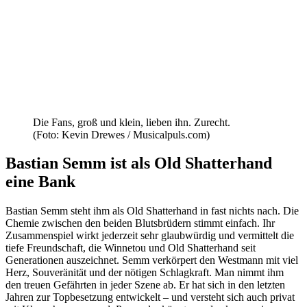
Die Fans, groß und klein, lieben ihn. Zurecht.
(Foto: Kevin Drewes / Musicalpuls.com)
Bastian Semm ist als Old Shatterhand
eine Bank
Bastian Semm steht ihm als Old Shatterhand in fast nichts nach. Die
Chemie zwischen den beiden Blutsbrüdern stimmt einfach. Ihr
Zusammenspiel wirkt jederzeit sehr glaubwürdig und vermittelt die
tiefe Freundschaft, die Winnetou und Old Shatterhand seit
Generationen auszeichnet. Semm verkörpert den Westmann mit viel
Herz, Souveränität und der nötigen Schlagkraft. Man nimmt ihm
den treuen Gefährten in jeder Szene ab. Er hat sich in den letzten
Jahren zur Topbesetzung entwickelt – und versteht sich auch privat