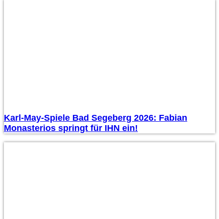
Karl-May-Spiele Bad Segeberg 2026: Fabian
Monasterios springt für IHN ein!