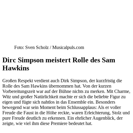
Foto: Sven Scholz / Musicalpuls.com
Dirc Simpson meistert Rolle des Sam
Hawkins
Großen Respekt verdient auch Dirk Simpson, der kurzfristig die
Rolle des Sam Hawkins übernommen hat. Von der kurzen
Vorbereitungszeit war auf der Bühne nichts zu merken. Mit Charme,
Witz und großer Natürlichkeit machte er sich die beliebte Figur zu
eigen und fügte sich nahtlos in das Ensemble ein. Besonders
bewegend war sein Moment beim Schlussapplaus: Als er voller
Freude die Faust in die Höhe reckte, waren Erleichterung, Stolz und
pure Freude deutlich zu erkennen. Ein ehrlicher Augenblick, der
zeigte, wie viel ihm diese Premiere bedeutet hat.