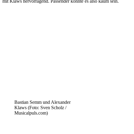
mit Klaws hervorragend. Passender könnte es also kaum sein.
Bastian Semm und Alexander
Klaws (Foto: Sven Scholz /
Musicalpuls.com)