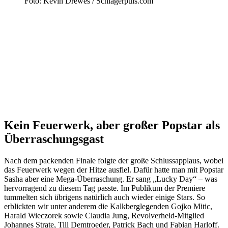
Foto: Kevin Drewes / Schlagerpuls.com
Kein Feuerwerk, aber großer Popstar als
Überraschungsgast
Nach dem packenden Finale folgte der große Schlussapplaus, wobei
das Feuerwerk wegen der Hitze ausfiel. Dafür hatte man mit Popstar
Sasha aber eine Mega-Überraschung. Er sang „Lucky Day“ – was
hervorragend zu diesem Tag passte. Im Publikum der Premiere
tummelten sich übrigens natürlich auch wieder einige Stars. So
erblickten wir unter anderem die Kalkberglegenden Gojko Mitic,
Harald Wieczorek sowie Claudia Jung, Revolverheld-Mitglied
Johannes Strate, Till Demtroeder, Patrick Bach und Fabian Harloff.