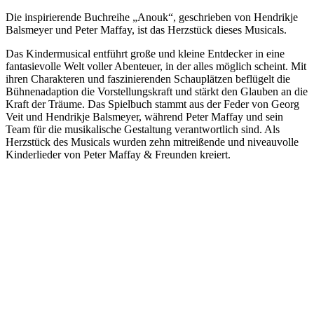
Die inspirierende Buchreihe „Anouk“, geschrieben von Hendrikje
Balsmeyer und Peter Maffay, ist das Herzstück dieses Musicals.
Das Kindermusical entführt große und kleine Entdecker in eine
fantasievolle Welt voller Abenteuer, in der alles möglich scheint. Mit
ihren Charakteren und faszinierenden Schauplätzen beflügelt die
Bühnenadaption die Vorstellungskraft und stärkt den Glauben an die
Kraft der Träume. Das Spielbuch stammt aus der Feder von Georg
Veit und Hendrikje Balsmeyer, während Peter Maffay und sein
Team für die musikalische Gestaltung verantwortlich sind. Als
Herzstück des Musicals wurden zehn mitreißende und niveauvolle
Kinderlieder von Peter Maffay & Freunden kreiert.