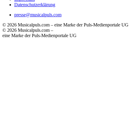
Datenschutzerklärung
presse@musicalpuls.com
© 2026 Musicalpuls.com – eine Marke der Puls-Medienportale UG
© 2026 Musicalpuls.com –
eine Marke der Puls-Medienportale UG