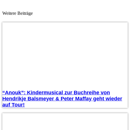
Weitere Beiträge
“Anouk”: Kindermusical zur Buchreihe von
Hendrikje Balsmeyer & Peter Maffay geht wieder
auf Tour!