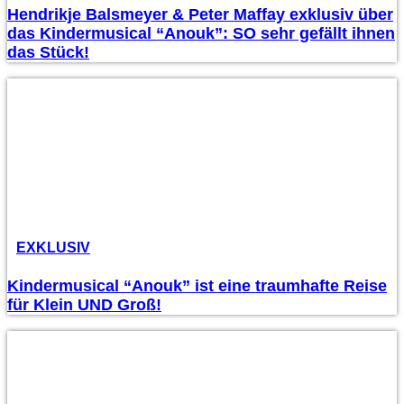
Hendrikje Balsmeyer & Peter Maffay exklusiv über
das Kindermusical “Anouk”: SO sehr gefällt ihnen
das Stück!
EXKLUSIV
Kindermusical “Anouk” ist eine traumhafte Reise
für Klein UND Groß!