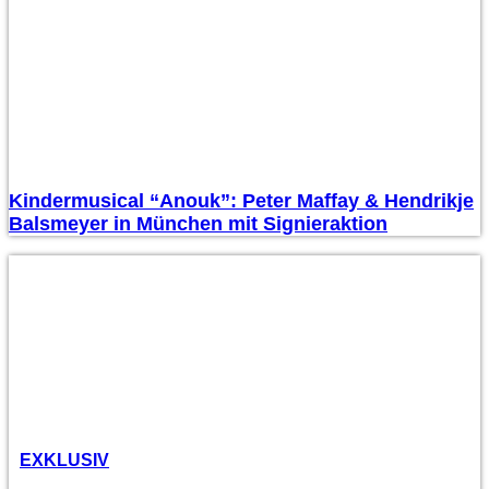
Kindermusical “Anouk”: Peter Maffay & Hendrikje
Balsmeyer in München mit Signieraktion
EXKLUSIV