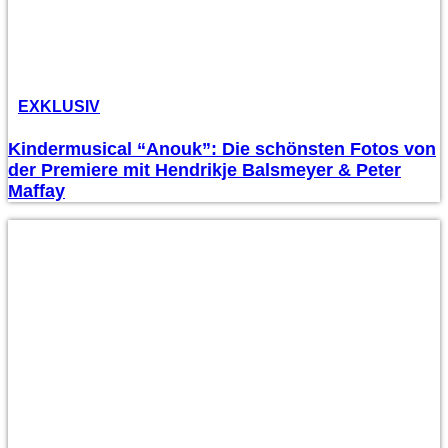
EXKLUSIV
Kindermusical “Anouk”: Die schönsten Fotos von
der Premiere mit Hendrikje Balsmeyer & Peter
Maffay