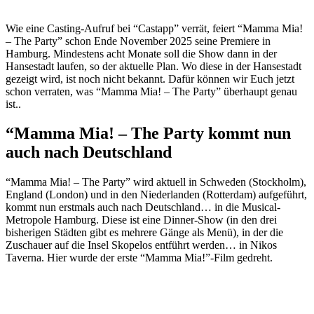
Wie eine Casting-Aufruf bei “Castapp” verrät, feiert “Mamma Mia!
– The Party” schon Ende November 2025 seine Premiere in
Hamburg. Mindestens acht Monate soll die Show dann in der
Hansestadt laufen, so der aktuelle Plan. Wo diese in der Hansestadt
gezeigt wird, ist noch nicht bekannt. Dafür können wir Euch jetzt
schon verraten, was “Mamma Mia! – The Party” überhaupt genau
ist..
“Mamma Mia! – The Party kommt nun
auch nach Deutschland
“Mamma Mia! – The Party” wird aktuell in Schweden (Stockholm),
England (London) und in den Niederlanden (Rotterdam) aufgeführt,
kommt nun erstmals auch nach Deutschland… in die Musical-
Metropole Hamburg. Diese ist eine Dinner-Show (in den drei
bisherigen Städten gibt es mehrere Gänge als Menü), in der die
Zuschauer auf die Insel Skopelos entführt werden… in Nikos
Taverna. Hier wurde der erste “Mamma Mia!”-Film gedreht.