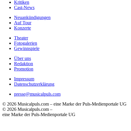
Kritiken
Cast-News
Neuankündigungen
Auf Tour
Konzerte
Theater
Fotogalerien
Gewinnspiele
Über uns
Redaktion
Promotion
Impressum
Datenschutzerklärung
presse@musicalpuls.com
© 2026 Musicalpuls.com – eine Marke der Puls-Medienportale UG
© 2026 Musicalpuls.com –
eine Marke der Puls-Medienportale UG