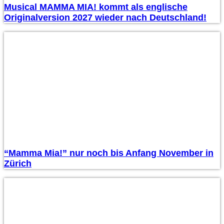
Musical MAMMA MIA! kommt als englische
Originalversion 2027 wieder nach Deutschland!
“Mamma Mia!” nur noch bis Anfang November in
Zürich