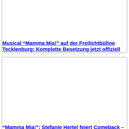
Musical “Mamma Mia!” auf der Freilichtbühne
Tecklenburg: Komplette Besetzung jetzt offiziell
“Mamma Mia!”: Stefanie Hertel feiert Comeback –