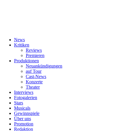
News
Kritiken
Reviews
Premieren
Produktionen
Neuankündigungen
auf Tour
Cast-News
Konzerte
Theater
Interviews
Fotogalerien
Stars
Musicals
Gewinnspiele
Über uns
Promotion
Redaktion