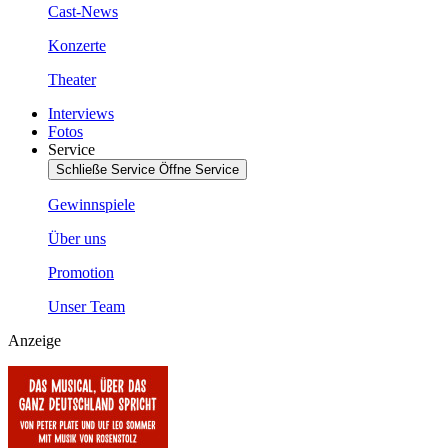
Cast-News
Konzerte
Theater
Interviews
Fotos
Service
Schließe Service
Öffne Service
Gewinnspiele
Über uns
Promotion
Unser Team
Anzeige