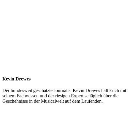
Kevin Drewes
Der bundesweit geschätzte Journalist Kevin Drewes hält Euch mit
seinem Fachwissen und der riesigen Expertise täglich über die
Geschehnisse in der Musicalwelt auf dem Laufenden.