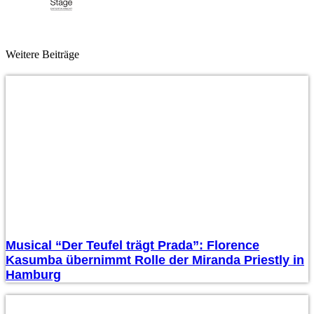
Weitere Beiträge
Musical “Der Teufel trägt Prada”: Florence
Kasumba übernimmt Rolle der Miranda Priestly in
Hamburg