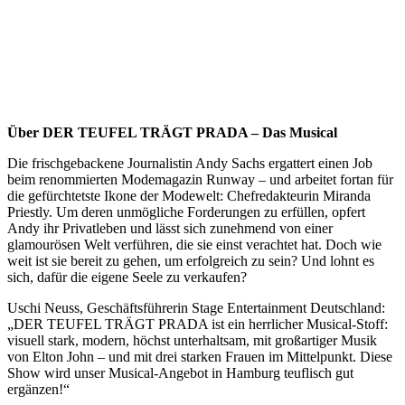
Über DER TEUFEL TRÄGT PRADA – Das Musical
Die frischgebackene Journalistin Andy Sachs ergattert einen Job
beim renommierten Modemagazin Runway – und arbeitet fortan für
die gefürchtetste Ikone der Modewelt: Chefredakteurin Miranda
Priestly. Um deren unmögliche Forderungen zu erfüllen, opfert
Andy ihr Privatleben und lässt sich zunehmend von einer
glamourösen Welt verführen, die sie einst verachtet hat. Doch wie
weit ist sie bereit zu gehen, um erfolgreich zu sein? Und lohnt es
sich, dafür die eigene Seele zu verkaufen?
Uschi Neuss, Geschäftsführerin Stage Entertainment Deutschland:
„DER TEUFEL TRÄGT PRADA ist ein herrlicher Musical-Stoff:
visuell stark, modern, höchst unterhaltsam, mit großartiger Musik
von Elton John – und mit drei starken Frauen im Mittelpunkt. Diese
Show wird unser Musical-Angebot in Hamburg teuflisch gut
ergänzen!“