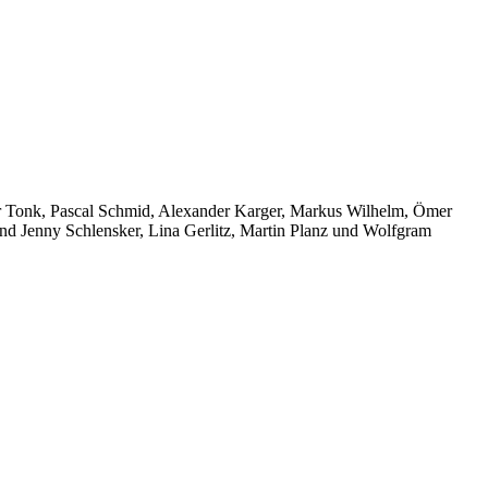
mar Tonk, Pascal Schmid, Alexander Karger, Markus Wilhelm, Ömer
ind Jenny Schlensker, Lina Gerlitz, Martin Planz und Wolfgram