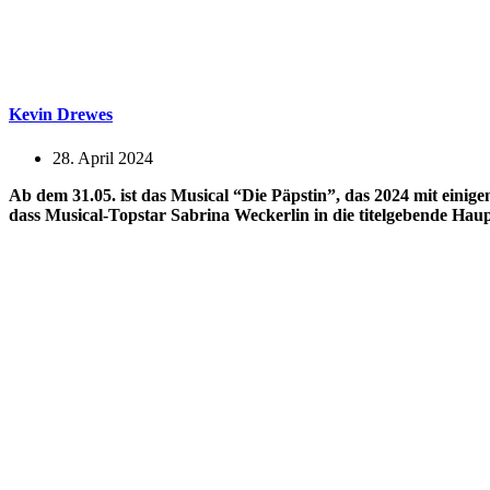
Kevin Drewes
28. April 2024
Ab dem 31.05. ist das Musical “Die Päpstin”, das 2024 mit einig
dass Musical-Topstar Sabrina Weckerlin in die titelgebende Haup