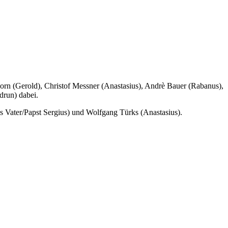
born (Gerold), Christof Messner (Anastasius), Andrè Bauer (Rabanus),
drun) dabei.
s Vater/Papst Sergius) und Wolfgang Türks (Anastasius).