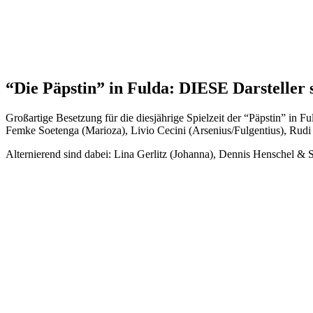
“Die Päpstin” in Fulda: DIESE Darsteller 
Großartige Besetzung für die diesjährige Spielzeit der “Päpstin” in
Femke Soetenga (Marioza), Livio Cecini (Arsenius/Fulgentius), Rudi
Alternierend sind dabei: Lina Gerlitz (Johanna), Dennis Henschel &