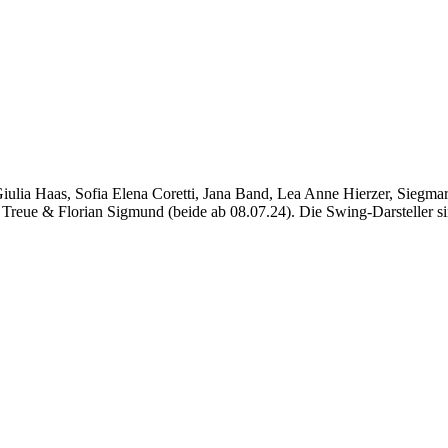
Giulia Haas, Sofia Elena Coretti, Jana Band, Lea Anne Hierzer, Sieg
 Treue & Florian Sigmund (beide ab 08.07.24). Die Swing-Darsteller s