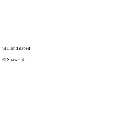
SIE sind dabei!
© Showslot