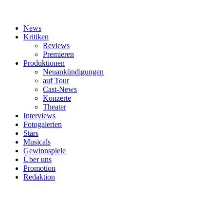
News
Kritiken
Reviews
Premieren
Produktionen
Neuankündigungen
auf Tour
Cast-News
Konzerte
Theater
Interviews
Fotogalerien
Stars
Musicals
Gewinnspiele
Über uns
Promotion
Redaktion