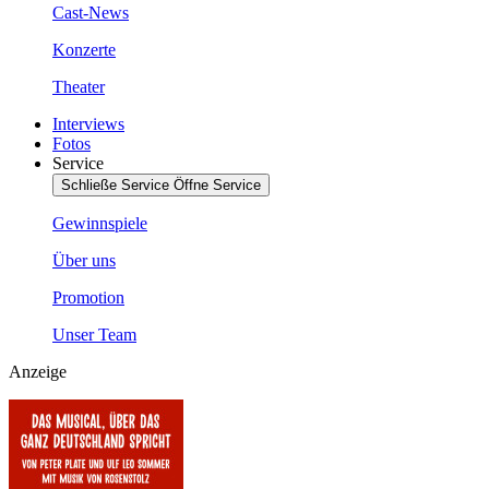
Cast-News
Konzerte
Theater
Interviews
Fotos
Service
Schließe Service
Öffne Service
Gewinnspiele
Über uns
Promotion
Unser Team
Anzeige