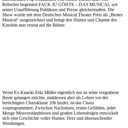
Rebscher begeistert FACK JU GÖHTE – DAS MUSICAL seit
seiner Uraufführung Publikum und Presse gleichermaßen. Die
Show wurde mit dem Deutschen Musical Theater Preis als „Bestes
Musical“ ausgezeichnet und bringt den Humor und Charme des
Kinohits nun erneut auf die Bühne.
Wenn Ex-Knacki Zeki Müller eigentlich nur an seine vergrabene
Beute gelangen möchte, stattdessen aber als Lehrer vor der
berüchtigten Chaosklasse 10b landet, ist das Chaos
vorprogrammiert. Zwischen Nachsitzen, ersten Gefühlen, jeder
Menge Missverständnissen und großen Lebensfragen entwickelt
sich eine Geschichte voller Humor, Herz und überraschender
Wendungen.