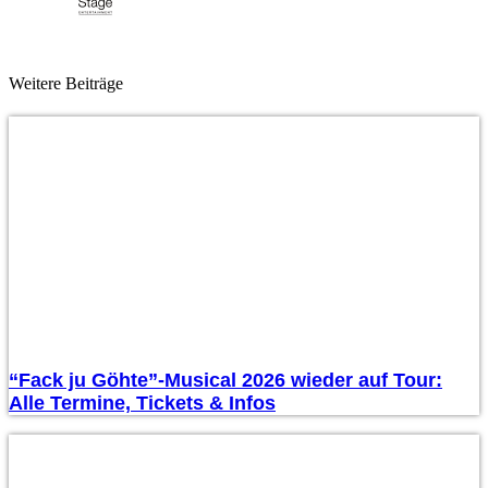
Weitere Beiträge
“Fack ju Göhte”-Musical 2026 wieder auf Tour:
Alle Termine, Tickets & Infos