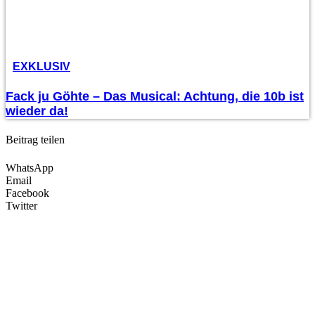
EXKLUSIV
Fack ju Göhte – Das Musical: Achtung, die 10b ist
wieder da!
Beitrag teilen
WhatsApp
Email
Facebook
Twitter