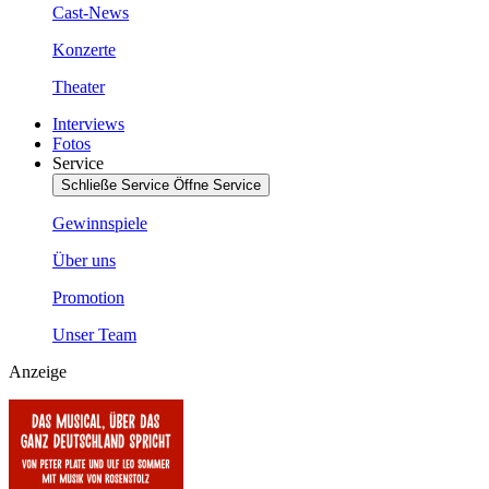
Cast-News
Konzerte
Theater
Interviews
Fotos
Service
Schließe Service
Öffne Service
Gewinnspiele
Über uns
Promotion
Unser Team
Anzeige