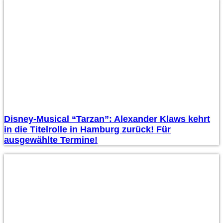
Disney-Musical “Tarzan”: Alexander Klaws kehrt
in die Titelrolle in Hamburg zurück! Für
ausgewählte Termine!