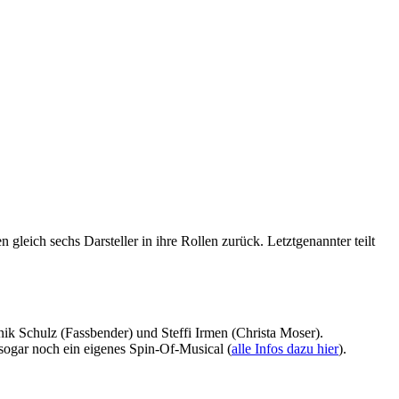
leich sechs Darsteller in ihre Rollen zurück. Letztgenannter teilt
ik Schulz (Fassbender) und Steffi Irmen (Christa Moser).
sogar noch ein eigenes Spin-Of-Musical (
alle Infos dazu hier
).