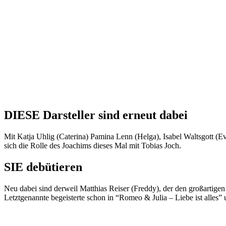
DIESE Darsteller sind erneut dabei
Mit Katja Uhlig (Caterina) Pamina Lenn (Helga), Isabel Waltsgott (Ev
sich die Rolle des Joachims dieses Mal mit Tobias Joch.
SIE debütieren
Neu dabei sind derweil Matthias Reiser (Freddy), der den großartige
Letztgenannte begeisterte schon in “Romeo & Julia – Liebe ist alles