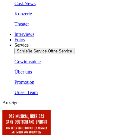
Cast-News
Konzerte
Theater
Interviews
Fotos
Service
Schließe Service
Öffne Service
Gewinnspiele
Über uns
Promotion
Unser Team
Anzeige