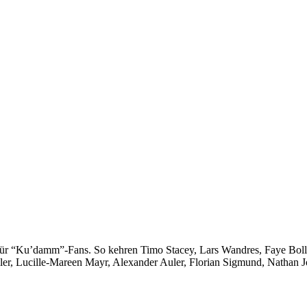
für “Ku’damm”-Fans. So kehren Timo Stacey, Lars Wandres, Faye Boll
er, Lucille-Mareen Mayr, Alexander Auler, Florian Sigmund, Nathan 