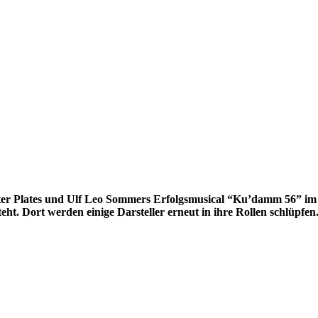
Peter Plates und Ulf Leo Sommers Erfolgsmusical “Ku’damm 56” im T
t. Dort werden einige Darsteller erneut in ihre Rollen schlüpfen