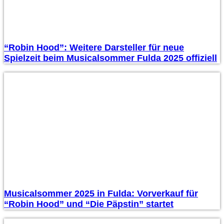
“Robin Hood”: Weitere Darsteller für neue
Spielzeit beim Musicalsommer Fulda 2025 offiziell
Musicalsommer 2025 in Fulda: Vorverkauf für
“Robin Hood” und “Die Päpstin” startet