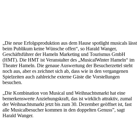
„Die neue Erfolgsproduktion aus dem Hause spotlight musicals lässt
beim Publikum keine Wünsche offen“, so Harald Wanger,
Geschäftsführer der Hameln Marketing und Tourismus GmbH
(HMT). Die HMT ist Veranstalter des „MusicalWinter Hameln“ im
Theater Hameln. Die genaue Auswertung der Besucherzettel steht
noch aus, aber es zeichnet sich ab, dass wie in den vergangenen
Spielzeiten auch zahlreiche externe Gäste die Vorstellungen
besuchen.
„Die Kombination von Musical und Weihnachtsmarkt hat eine
bemerkenswerte Anziehungskraft, das ist wirklich attraktiv, zumal
der Weihnachtsmarkt jetzt bis zum 30. Dezember geöffnet ist, fast
alle Musicalbesucher kommen in den doppelten Genuss”, sagt
Harald Wanger.