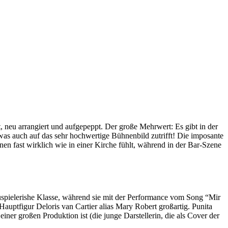
, neu arrangiert und aufgepeppt. Der große Mehrwert: Es gibt in der
was auch auf das sehr hochwertige Bühnenbild zutrifft! Die imposante
nen fast wirklich wie in einer Kirche fühlt, während in der Bar-Szene
auspielerishe Klasse, während sie mit der Performance vom Song “Mir
auptfigur Deloris van Cartier alias Mary Robert großartig. Punita
einer großen Produktion ist (die junge Darstellerin, die als Cover der