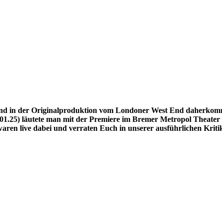
nd in der Originalproduktion vom Londoner West End daherkommen
.01.25) läutete man mit der Premiere im Bremer Metropol Theater
en live dabei und verraten Euch in unserer ausführlichen Kritik