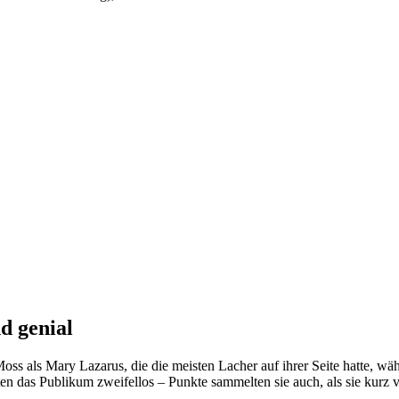
d genial
Moss als Mary Lazarus, die die meisten Lacher auf ihrer Seite hatte, w
erten das Publikum zweifellos – Punkte sammelten sie auch, als sie kur