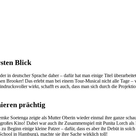
sten Blick
r in deutscher Sprache daher – dafür hat man einige Titel überarbeitet
en Brooker! Das erlebt man bei einem Tour-Musical nicht alle Tage – 
drucksvoller wirkt, schafft es auch, dass man sich durch die Projektio
ieren prächtig
 Femke Soetenga zeigte als Mutter Oberin wieder einmal ihre ganze sch
 großes Kino! Dabei war auch ihr Zusammenspiel mit Punita Lorch als H
 zu Beginn einige kleine Patzer – dafür, dass es aber ihr Debüt in solch 
School in Hamburg), machte sie ihre Sache wirklich toll!