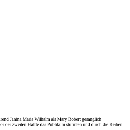
ährend Janina Maria Wilhalm als Mary Robert gesanglich
z vor der zweiten Hälfte das Publikum stürmten und durch die Reihen