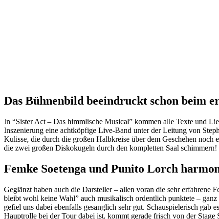
Das Bühnenbild beeindruckt schon beim er
In “Sister Act – Das himmlische Musical” kommen alle Texte und Liede
Inszenierung eine achtköpfige Live-Band unter der Leitung von Steph
Kulisse, die durch die großen Halbkreise über dem Geschehen noch ein
die zwei großen Diskokugeln durch den kompletten Saal schimmern!
Femke Soetenga und Punito Lorch harmon
Geglänzt haben auch die Darsteller – allen voran die sehr erfahrene
bleibt wohl keine Wahl” auch musikalisch ordentlich punktete – ganz
gefiel uns dabei ebenfalls gesanglich sehr gut. Schauspielerisch gab es
Hauptrolle bei der Tour dabei ist, kommt gerade frisch von der Stage 