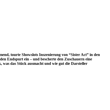
d, tourte Showslots Inszenierung von “Sister Act” in den
 den Endspurt ein – und bescherte den Zuschauern eine
, was das Stück ausmacht und wie gut die Darsteller