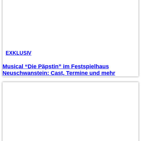
EXKLUSIV
Musical “Die Päpstin” im Festspielhaus
Neuschwanstein: Cast, Termine und mehr