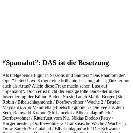
“Spamalot”: DAS ist die Besetzung
Als titelgebende Figur in Sassons und Sautters “Das Phantom der
Oper” liefert Uwe Kröger eine brilliante Leistung ab… glänzt er nun
auch als Artus? Allein diese Frage macht schon Lust auf
“Spamalot”. Doch er ist nicht der einzige tolle Darsteller in der
Inszenierung der Bühne Baden. So sind auch Martin Berger (Sir
Robin / Bibelschlagmönch / Dorfbewohner / Wache 2 / Bruder
Maynard), Ann Mandrella (Bibelschlagmönch / Die Fee aus dem
See), Reinwald Kranne (Sir Lancelot / Bibelschlagmönch /
Dorfbewohner / Ritterfürst vom Ni), Niklas Doddo (Patsy /
Bürgermeister / Dorfbewohner 2 / französische Wache / Wache 1),
Drew Sarich (Sir Galahad / Bibelschlagmönch / Der Schwarze