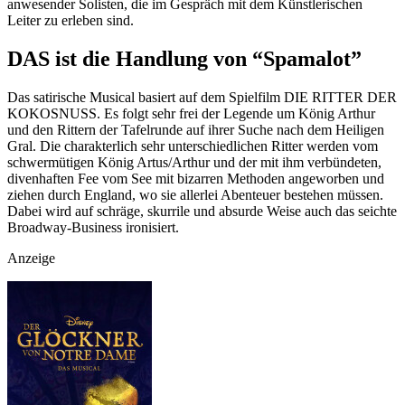
anwesender Solisten, die im Gespräch mit dem Künstlerischen
Leiter zu erleben sind.
DAS ist die Handlung von “Spamalot”
Das satirische Musical basiert auf dem Spielfilm DIE RITTER DER
KOKOSNUSS. Es folgt sehr frei der Legende um König Arthur
und den Rittern der Tafelrunde auf ihrer Suche nach dem Heiligen
Gral. Die charakterlich sehr unterschiedlichen Ritter werden vom
schwermütigen König Artus/Arthur und der mit ihm verbündeten,
divenhaften Fee vom See mit bizarren Methoden angeworben und
ziehen durch England, wo sie allerlei Abenteuer bestehen müssen.
Dabei wird auf schräge, skurrile und absurde Weise auch das seichte
Broadway-Business ironisiert.
Anzeige