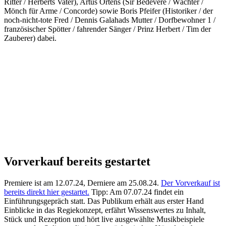
Ritter / Herberts Vater), Artus Ortens (Sir Bedevere / Wächter /
Mönch für Arme / Concorde) sowie Boris Pfeifer (Historiker / der
noch-nicht-tote Fred / Dennis Galahads Mutter / Dorfbewohner 1 /
französischer Spötter / fahrender Sänger / Prinz Herbert / Tim der
Zauberer) dabei.
Vorverkauf bereits gestartet
Premiere ist am 12.07.24, Derniere am 25.08.24.
Der Vorverkauf ist
bereits direkt hier gestartet.
Tipp: Am 07.07.24 findet ein
Einführungsgepräch statt. Das Publikum erhält aus erster Hand
Einblicke in das Regiekonzept, erfährt Wissenswertes zu Inhalt,
Stück und Rezeption und hört live ausgewählte Musikbeispiele