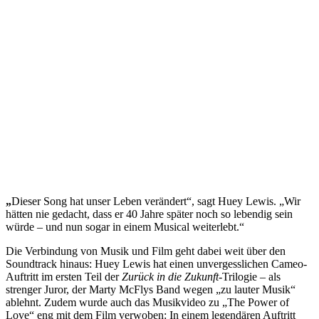
„
Dieser Song hat unser Leben verändert“, sagt Huey Lewis. „Wir
hätten nie gedacht, dass er 40 Jahre später noch so lebendig sein
würde – und nun sogar in einem Musical weiterlebt.“
Die Verbindung von Musik und Film geht dabei weit über den
Soundtrack hinaus: Huey Lewis hat einen unvergesslichen Cameo-
Auftritt im ersten Teil der
Zurück in die Zukunft
-Trilogie – als
strenger Juror, der Marty McFlys Band wegen „zu lauter Musik“
ablehnt. Zudem wurde auch das Musikvideo zu „The Power of
Love“ eng mit dem Film verwoben: In einem legendären Auftritt