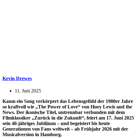
Kevin Drewes
11. Juni 2025
Kaum ein Song verkörpert das Lebensgefühl der 1980er Jahre
so kraftvoll wie „The Power of Love“ von Huey Lewis and the
News. Der ikonische Titel, untrennbar verbunden mit dem
Filmklassiker „Zurück in die Zukunft“, feiert am 17. Juni 2025
sein 40-jähriges Jubiläum – und begeistert bis heute
Generationen von Fans weltweit – ab Frühjahr 2026 mit der
Musicalversion in Hamburg.