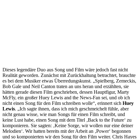
Dieses legendäre Duo aus Song und Film wäre jedoch fast nicht
Realität geworden. Zunächst mit Zurückhaltung betrachtet, brauchte
es bei dem Musiker etwas Überredungskunst. „Spielberg, Zemeckis,
Bob Gale und Neil Canton traten an uns heran und erzählten, sie
hätten gerade diesen Film geschrieben, dessen Hauptfigur, Marty
McFly, ein großer Huey Lewis and the News-Fan sei, und ob ich
nicht einen Song für den Film schreiben wolle“, erinnert sich
Huey
Lewis
. „Ich sagte ihnen, dass ich mich geschmeichelt fühle, aber
nicht genau wisse, wie man Songs für einen Film schreibt, und
keine Lust habe, einen Song mit dem Titel ‚Back to the Future‘ zu
komponieren. Sie sagten: ‚Keine Sorge, wir wollen nur eine deiner
Melodien‘. Wir hatten bereits mit der Arbeit an ‚Power‘ begonnen
und so komponierten wir den Song für den Film weiter. Chris Hayes