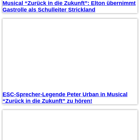
Musical “Zurück in die Zukunft”: Elton übernimmt
Gastrolle als Schulleiter Strickland
ESC-Sprecher-Legende Peter Urban in Musical
“Zurück in die Zukunft” zu hören!