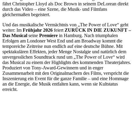
fährt Christopher Lloyd als Doc Brown in seinem DeLorean direkt
durch das Video – eine Szene, die Musik- und Filmfans
gleichermaßen begeistert.
Und das musikalische Vermächtnis von „The Power of Love“ geht
weiter: Im
Frühjahr 2026
feiert
ZURÜCK IN DIE ZUKUNFT –
Das Musical
seine
Premiere
in Hamburg. Nach triumphalen
Erfolgen am Londoner West End und am Broadway kommt die
temporeiche Zeitreise nun endlich auf eine deutsche Bühne. Mit
spektakulären Effekten, jeder Menge Nostalgie und natürlich dem
unvergesslichen Soundtrack rund um „The Power of Love“ wird
das Musical zu einem der Highlights des kommenden Theaterjahres.
Produziert von Tony-Award-Gewinnern und in enger
Zusammenarbeit mit den Originalmachern des Films, verspricht die
Inszenierung ein Event für die ganze Familie – und eine Hommage
an die Energie, die Musik entfalten kann, wenn sie Kultstatus
erreicht.