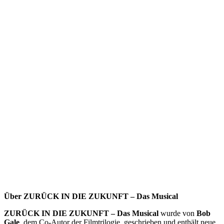
Über ZURÜCK IN DIE ZUKUNFT – Das Musical
ZURÜCK IN DIE ZUKUNFT – Das Musical
wurde von
Bob
Gale
, dem Co-Autor der Filmtrilogie, geschrieben und enthält neue