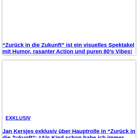
“Zurück in die Zukunft” ist ein visuelles Spektakel
mit Humor, rasanter Action und puren 80’s Vibes!
EXKLUSIV
Jan Kersjes exklusiv über Hauptrolle in “Zurück in
die Zukunft”: “Als Kind schon habe ich immer