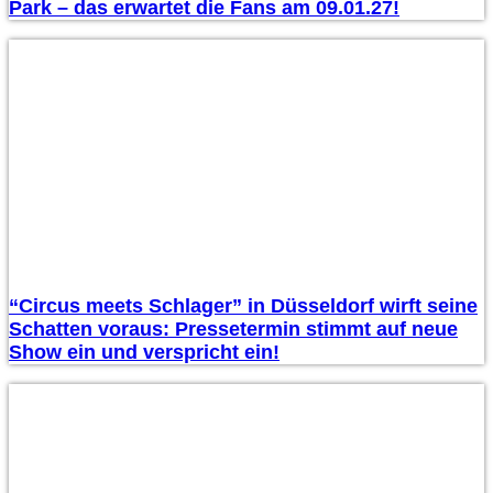
Park – das erwartet die Fans am 09.01.27!
“Circus meets Schlager” in Düsseldorf wirft seine
Schatten voraus: Pressetermin stimmt auf neue
Show ein und verspricht ein!