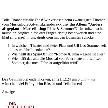
Tolle Chance für alle Fans! Wir verlosen beim zwanzigsten Türchen
vom Musicalpuls-Adventskalender exklusiv
das Album “A
nders
als geplant – Marcella singt Plate & Sommer”
!
Um mitzumachen
müsst ihr lediglich diese drei Fragen richtig beantworten und eine
Mail an presse@musicalpuls.com mit den Lösungen schicken:
In welchem Theater sind Peter Plate und Ulf Leo Sommer seit
diesem Jahr Intendanten?
Wie heißt das Spin-Off von “Romeo & Julia – Liebe ist alles”
Wie heißt das aktuelle Musical von Peter Plate und Ulf Leo
Sommer, das noch Februar aufgeführt wird?
Das Gewinnspiel endet morgen, am 21.12.24 um 6 Uhr – wir
wünschen viel Erfolg beim Rätseln und Teilnehmen!
Anzeige