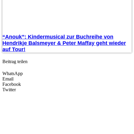
“Anouk”: Kindermusical zur Buchreihe von
Hendrikje Balsmeyer & Peter Maffay geht wieder
auf Tour!
Beitrag teilen
WhatsApp
Email
Facebook
Twitter