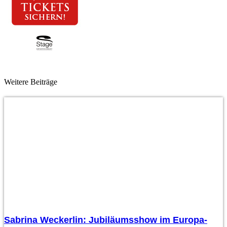
Weitere Beiträge
Sabrina Weckerlin: Jubiläumsshow im Europa-