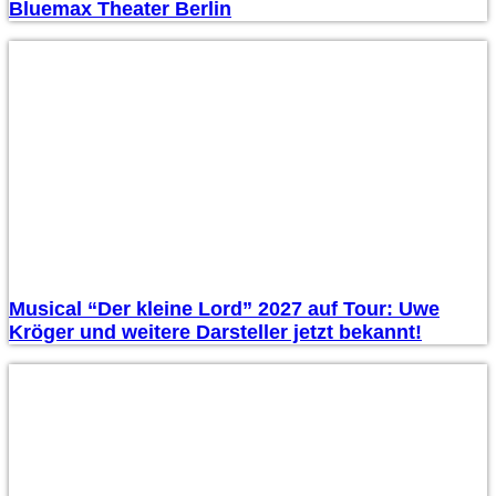
Bluemax Theater Berlin
Musical “Der kleine Lord” 2027 auf Tour: Uwe
Kröger und weitere Darsteller jetzt bekannt!