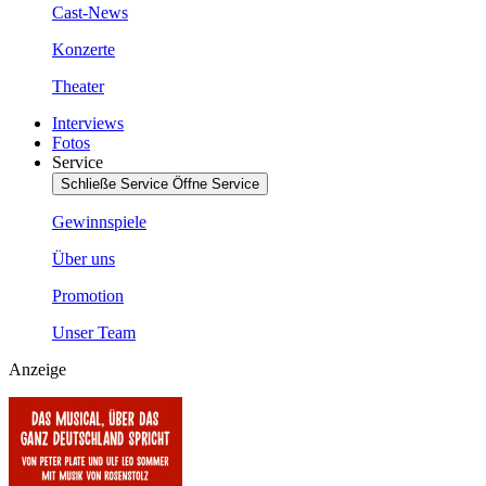
Cast-News
Konzerte
Theater
Interviews
Fotos
Service
Schließe Service
Öffne Service
Gewinnspiele
Über uns
Promotion
Unser Team
Anzeige