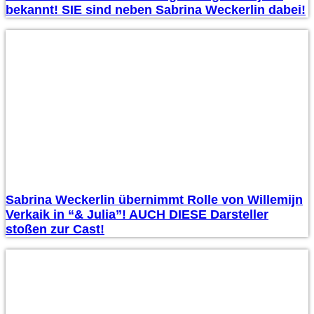
bekannt! SIE sind neben Sabrina Weckerlin dabei!
Sabrina Weckerlin übernimmt Rolle von Willemijn
Verkaik in “& Julia”! AUCH DIESE Darsteller
stoßen zur Cast!