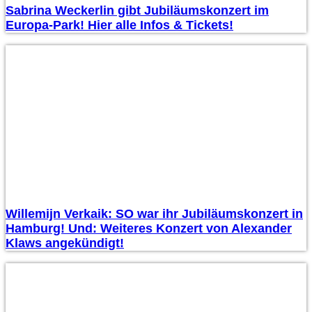
Sabrina Weckerlin gibt Jubiläumskonzert im
Europa-Park! Hier alle Infos & Tickets!
Willemijn Verkaik: SO war ihr Jubiläumskonzert in
Hamburg! Und: Weiteres Konzert von Alexander
Klaws angekündigt!