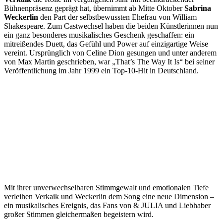
Bühnenpräsenz geprägt hat, übernimmt ab Mitte Oktober
Sabrina
Weckerlin
den Part der selbstbewussten Ehefrau von William
Shakespeare. Zum Castwechsel haben die beiden Künstlerinnen nun
ein ganz besonderes musikalisches Geschenk geschaffen: ein
mitreißendes Duett, das Gefühl und Power auf einzigartige Weise
vereint. Ursprünglich von Celine Dion gesungen und unter anderem
von Max Martin geschrieben, war „That’s The Way It Is“ bei seiner
Veröffentlichung im Jahr 1999 ein Top-10-Hit in Deutschland.
Mit ihrer unverwechselbaren Stimmgewalt und emotionalen Tiefe
verleihen Verkaik und Weckerlin dem Song eine neue Dimension –
ein musikalisches Ereignis, das Fans von & JULIA und Liebhaber
großer Stimmen gleichermaßen begeistern wird.