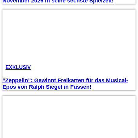
November 2026 in seine sechste Spielzeit!
EXKLUSIV
“Zeppelin”: Gewinnt Freikarten für das Musical-
Epos von Ralph Siegel in Füssen!