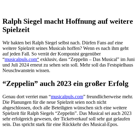
Ralph Siegel macht Hoffnung auf weitere
Spielzeit
Wir hakten bei Ralph Siegel selbst nach. Dürfen Fans auf eine
weitere Spielzeit seines Musicals hoffen? Wenn es nach ihm geht
auf jeden Fall. So verrät der Komponist gegenüber
“
musicalpuls.com
“
exklusiv, dass “Zeppelin – Das Musical” im Juni
und Juli 2024 erneut zu sehen sein soll. Mehr soll das Festspielhaus
Neuschwanstein wissen.
“Zeppelin” auch 2023 ein großer Erfolg
Genau dort verriet man “
musicalpuls.com
” freundlicherweise mehr.
Die Planungen für die neue Spielzeit seien noch nicht
abgeschlossen, doch alle Beteiligten wünschen sich eine weitere
Spielzeit für Ralph Siegels “Zeppelin”. Das Musical sei auch 2023
sehr erfolgreich gewesen, der Ticketverkauf soll sehr gut gelaufen
sein. Das spricht stark für eine Rückkehr des Musical-Epos.