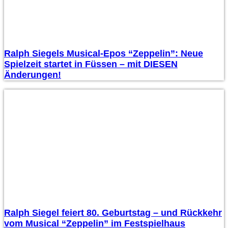
Ralph Siegels Musical-Epos “Zeppelin”: Neue
Spielzeit startet in Füssen – mit DIESEN
Änderungen!
Ralph Siegel feiert 80. Geburtstag – und Rückkehr
vom Musical “Zeppelin” im Festspielhaus