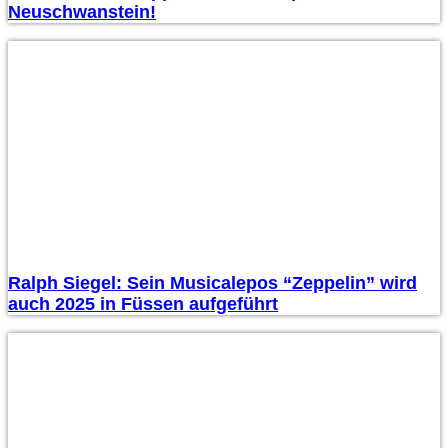
Neuschwanstein!
Ralph Siegel: Sein Musicalepos “Zeppelin” wird
auch 2025 in Füssen aufgeführt