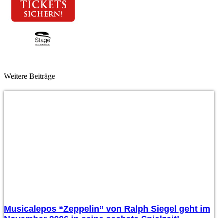
Weitere Beiträge
Musicalepos “Zeppelin” von Ralph Siegel geht im