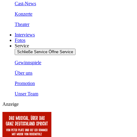
Cast-News
Konzerte
Theater
Interviews
Fotos
Service
Schließe Service
Öffne Service
Gewinnspiele
Über uns
Promotion
Unser Team
Anzeige