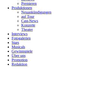
Premieren
Produktionen
Neuankündigungen
auf Tour
Cast-News
Konzerte
Theater
Interviews
Fotogalerien
Stars
Musicals
Gewinnspiele
Über uns
Promotion
Redaktion