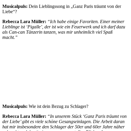
Musicalpuls:
Dein Lieblingssong in „Ganz Paris träumt von der
Liebe“?
Rebecca Lara Müller:
“
Ich habe einige Favoriten. Einer meiner
Lieblinge ist ‘Pigalle’, der ist wie ein Feuerwerk und ich darf dazu
als Can-can Tänzerin tanzen, was mir unheimlich viel Spaß
macht.”
Musicalpuls:
Wie ist dein Bezug zu Schlager?
Rebecca Lara Müller:
“
In unserem Stück ‘Ganz Paris träumt von
der Liebe’ gibt es viele schöne Gesangseinlagen. Die Arbeit daran
hat mir insbesondere den Schlager der 50er und 60er Jahre näher