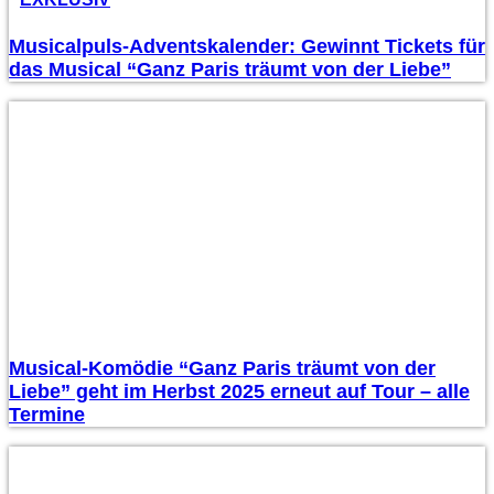
Musicalpuls-Adventskalender: Gewinnt Tickets für
das Musical “Ganz Paris träumt von der Liebe”
Musical-Komödie “Ganz Paris träumt von der
Liebe” geht im Herbst 2025 erneut auf Tour – alle
Termine