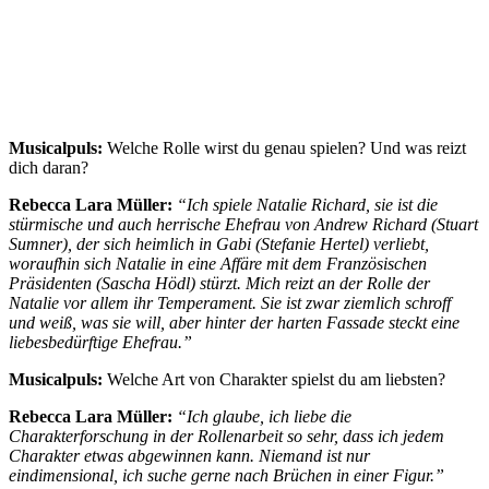
Musicalpuls:
Welche Rolle wirst du genau spielen? Und was reizt
dich daran?
Rebecca Lara Müller:
“
Ich spiele Natalie Richard, sie ist die
stürmische und auch herrische Ehefrau von Andrew Richard (Stuart
Sumner), der sich heimlich in Gabi (Stefanie Hertel) verliebt,
woraufhin sich Natalie in eine Affäre mit dem Französischen
Präsidenten (Sascha Hödl) stürzt. Mich reizt an der Rolle der
Natalie vor allem ihr Temperament. Sie ist zwar ziemlich schroff
und weiß, was sie will, aber hinter der harten Fassade steckt eine
liebesbedürftige Ehefrau.”
Musicalpuls:
Welche Art von Charakter spielst du am liebsten?
Rebecca Lara Müller:
“
Ich glaube, ich liebe die
Charakterforschung in der Rollenarbeit so sehr, dass ich jedem
Charakter etwas abgewinnen kann. Niemand ist nur
eindimensional, ich suche gerne nach Brüchen in einer Figur.”