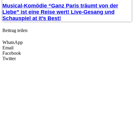
Musical-Komödie “Ganz Paris träumt von der
Liebe” ist eine Reise wert! Live-Gesang und
Schauspiel at it’s Best!
Beitrag teilen
WhatsApp
Email
Facebook
Twitter