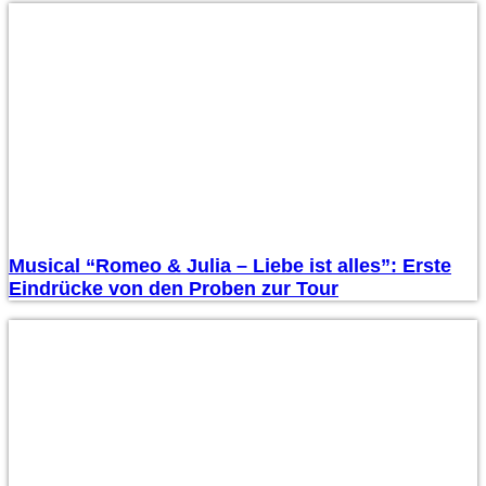
Musical “Romeo & Julia – Liebe ist alles”: Erste
Eindrücke von den Proben zur Tour