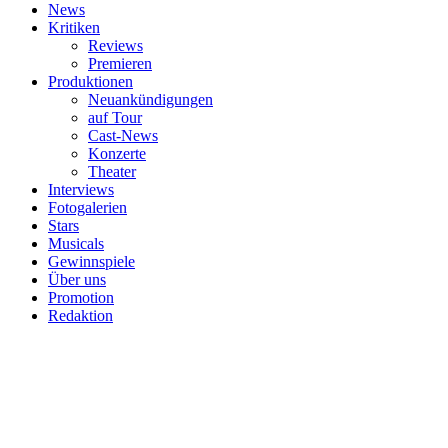
News
Kritiken
Reviews
Premieren
Produktionen
Neuankündigungen
auf Tour
Cast-News
Konzerte
Theater
Interviews
Fotogalerien
Stars
Musicals
Gewinnspiele
Über uns
Promotion
Redaktion