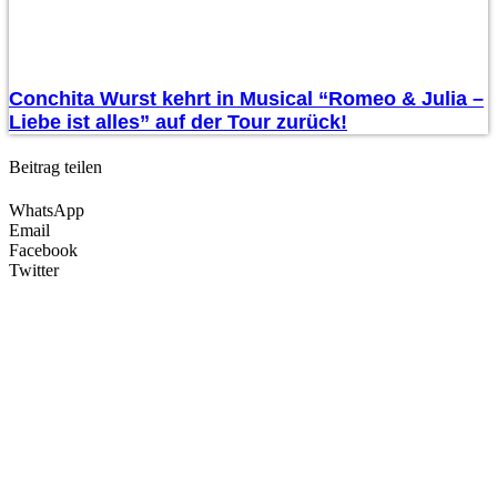
Conchita Wurst kehrt in Musical “Romeo & Julia –
Liebe ist alles” auf der Tour zurück!
Beitrag teilen
WhatsApp
Email
Facebook
Twitter