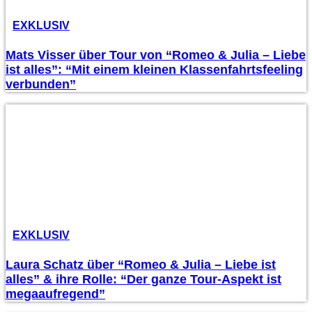
EXKLUSIV
Mats Visser über Tour von “Romeo & Julia – Liebe
ist alles”: “Mit einem kleinen Klassenfahrtsfeeling
verbunden”
EXKLUSIV
Laura Schatz über “Romeo & Julia – Liebe ist
alles” & ihre Rolle: “Der ganze Tour-Aspekt ist
megaaufregend”