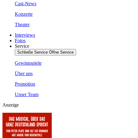
Cast-News
Konzerte
Theater
Interviews
Fotos
Service
Schließe Service
Öffne Service
Gewinnspiele
Über uns
Promotion
Unser Team
Anzeige