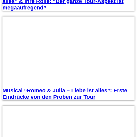
alles” & ihre Rolle: “Der ganze Tour-Aspekt ist
megaaufregend”
Musical “Romeo & Julia – Liebe ist alles”: Erste
Eindrücke von den Proben zur Tour