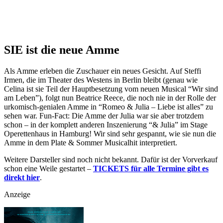
SIE ist die neue Amme
Als Amme erleben die Zuschauer ein neues Gesicht. Auf Steffi
Irmen, die im Theater des Westens in Berlin bleibt (genau wie
Celina ist sie Teil der Hauptbesetzung vom neuen Musical “Wir sind
am Leben”), folgt nun Beatrice Reece, die noch nie in der Rolle der
urkomisch-genialen Amme in “Romeo & Julia – Liebe ist alles” zu
sehen war. Fun-Fact: Die Amme der Julia war sie aber trotzdem
schon – in der komplett anderen Inszenierung “& Julia” im Stage
Operettenhaus in Hamburg! Wir sind sehr gespannt, wie sie nun die
Amme in dem Plate & Sommer Musicalhit interpretiert.
Weitere Darsteller sind noch nicht bekannt. Dafür ist der Vorverkauf
schon eine Weile gestartet –
TICKETS für alle Termine gibt es
direkt hier
.
Anzeige