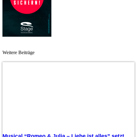
Weitere Beiträge
Musical “Romeo & Julia – Liebe ist alles” setzt