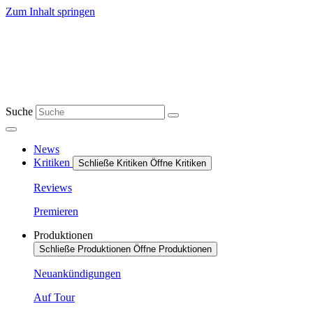
Zum Inhalt springen
Suche
News
Kritiken
Schließe Kritiken
Öffne Kritiken
Reviews
Premieren
Produktionen
Schließe Produktionen
Öffne Produktionen
Neuankündigungen
Auf Tour