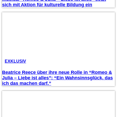
sich mit Aktion für kulturelle Bildung ein
EXKLUSIV
Beatrice Reece über ihre neue Rolle in “Romeo &
Julia – Liebe ist alles”: “Ein Wahnsinnsglück, das
ich das machen darf.”