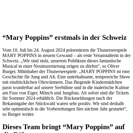
“Mary Poppins” erstmals in der Schweiz
Vom 10. Juli bis 24. August 2024 präsentieren die Thunerseespiele
MARY POPPINS in neuem Gewand – als erste Veranstalterin in der
Schweiz. „Wir sind stolz, unserem Publikum dieses fantastische
Musical in einer Neuinszenierung zeigen zu dürfen“, so Oliver
Burger, Mitinhaber der Thunerseespiele. „MARY POPPINS ist eine
Geschichte für Jung und Alt. Eine unterhaltsame, temporeiche Show
mit eindrücklichen Ohrwürmern. Das fliegende Kindermädchen
passt wunderbar auf unsere Seebühne und in die malerische Kulisse
am Fuss von Eiger, Mönch und Jungfrau. Ab sofort sind die Tickets
für Sommer 2024 erhältlich. Die Rückmeldungen nach der
Bekanntgabe der Stückwahl waren sehr positiv. Wir sind deshalb
sehr optimistisch in die Vorbereitungen fürs nächste Jahr gestartet“,
so Burger weiter.
Dieses Team bringt “Mary Poppins” auf