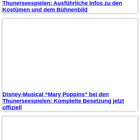
Thunerseespielen: Ausführliche Infos zu den
Kostümen und dem Bühnenbild
Disney-Musical “Mary Poppins” bei den
Thunerseespielen: Komplette Besetzung jetzt
offiziell