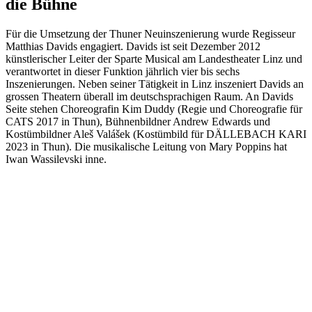
die Bühne
Für die Umsetzung der Thuner Neuinszenierung wurde Regisseur
Matthias Davids engagiert. Davids ist seit Dezember 2012
künstlerischer Leiter der Sparte Musical am Landestheater Linz und
verantwortet in dieser Funktion jährlich vier bis sechs
Inszenierungen. Neben seiner Tätigkeit in Linz inszeniert Davids an
grossen Theatern überall im deutschsprachigen Raum. An Davids
Seite stehen Choreografin Kim Duddy (Regie und Choreografie für
CATS 2017 in Thun), Bühnenbildner Andrew Edwards und
Kostümbildner Aleš Valášek (Kostümbild für DÄLLEBACH KARI
2023 in Thun). Die musikalische Leitung von Mary Poppins hat
Iwan Wassilevski inne.