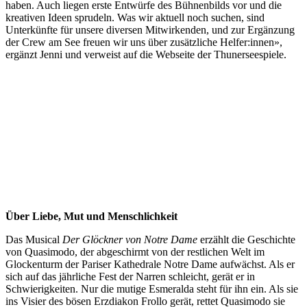
haben. Auch liegen erste Entwürfe des Bühnenbilds vor und die
kreativen Ideen sprudeln. Was wir aktuell noch suchen, sind
Unterkünfte für unsere diversen Mitwirkenden, und zur Ergänzung
der Crew am See freuen wir uns über zusätzliche Helfer:innen»,
ergänzt Jenni und verweist auf die Webseite der Thunerseespiele.
Über Liebe, Mut und Menschlichkeit
Das Musical
Der Glöckner von Notre Dame
erzählt die Geschichte
von Quasimodo, der abgeschirmt von der restlichen Welt im
Glockenturm der Pariser Kathedrale Notre Dame aufwächst. Als er
sich auf das jährliche Fest der Narren schleicht, gerät er in
Schwierigkeiten. Nur die mutige Esmeralda steht für ihn ein. Als sie
ins Visier des bösen Erzdiakon Frollo gerät, rettet Quasimodo sie