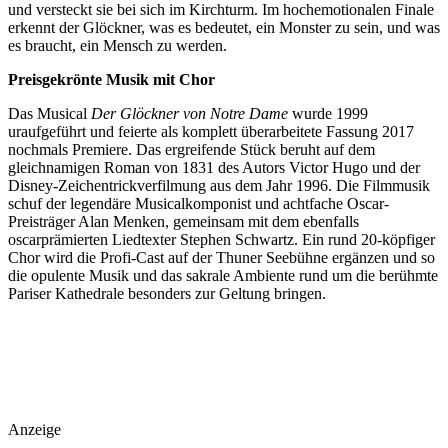
und versteckt sie bei sich im Kirchturm. Im hochemotionalen Finale
erkennt der Glöckner, was es bedeutet, ein Monster zu sein, und was
es braucht, ein Mensch zu werden.
Preisgekrönte Musik mit Chor
Das Musical
Der Glöckner von Notre Dame
wurde 1999
uraufgeführt und feierte als komplett überarbeitete Fassung 2017
nochmals Premiere. Das ergreifende Stück beruht auf dem
gleichnamigen Roman von 1831 des Autors Victor Hugo und der
Disney-Zeichentrickverfilmung aus dem Jahr 1996. Die Filmmusik
schuf der legendäre Musicalkomponist und achtfache Oscar-
Preisträger Alan Menken, gemeinsam mit dem ebenfalls
oscarprämierten Liedtexter Stephen Schwartz. Ein rund 20-köpfiger
Chor wird die Profi-Cast auf der Thuner Seebühne ergänzen und so
die opulente Musik und das sakrale Ambiente rund um die berühmte
Pariser Kathedrale besonders zur Geltung bringen.
Anzeige