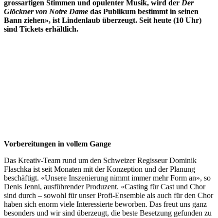
grossartigen Stimmen und opulenter Musik, wird der
Der
Glöckner von Notre Dame
das Publikum bestimmt in seinen
Bann ziehen», ist Lindenlaub überzeugt. Seit heute (10 Uhr)
sind Tickets erhältlich.
Vorbereitungen in vollem Gange
Das Kreativ-Team rund um den Schweizer Regisseur Dominik
Flaschka ist seit Monaten mit der Konzeption und der Planung
beschäftigt. «Unsere Inszenierung nimmt immer mehr Form an», so
Denis Jenni, ausführender Produzent. «Casting für Cast und Chor
sind durch – sowohl für unser Profi-Ensemble als auch für den Chor
haben sich enorm viele Interessierte beworben. Das freut uns ganz
besonders und wir sind überzeugt, die beste Besetzung gefunden zu