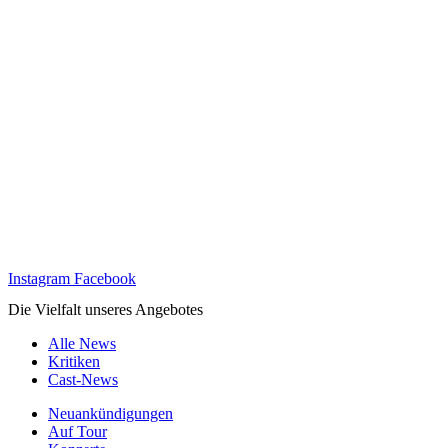
Instagram
Facebook
Die Vielfalt unseres Angebotes
Alle News
Kritiken
Cast-News
Neuankündigungen
Auf Tour