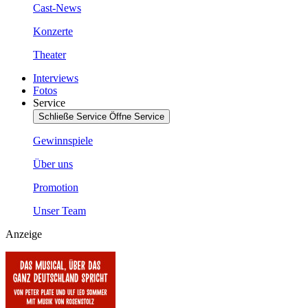
Cast-News
Konzerte
Theater
Interviews
Fotos
Service
Schließe Service
Öffne Service
Gewinnspiele
Über uns
Promotion
Unser Team
Anzeige