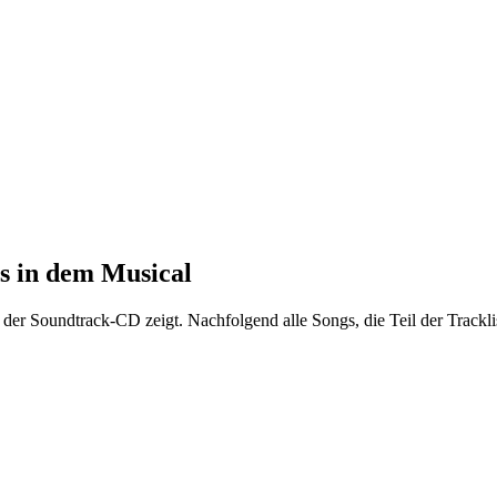
s in dem Musical
e der Soundtrack-CD zeigt. Nachfolgend alle Songs, die Teil der Trackli