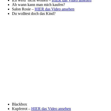
Ich werd’ nicht weinen –
HIER das Video ansehen
Ab wann kann man mich kaufen?
Salon Rosie –
HIER das Video ansehen
Du wolltest doch das Kind?
Blackbox
Kupferrot –
HIER das Video ansehen