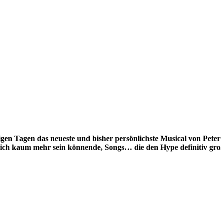
nigen Tagen das neueste und bisher persönlichste Musical von Pet
lich kaum mehr sein könnende, Songs… die den Hype definitiv groß