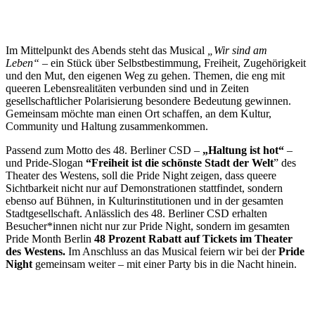
Im Mittelpunkt des Abends steht das Musical
„Wir sind am
Leben“
– ein Stück über Selbstbestimmung, Freiheit, Zugehörigkeit
und den Mut, den eigenen Weg zu gehen. Themen, die eng mit
queeren Lebensrealitäten verbunden sind und in Zeiten
gesellschaftlicher Polarisierung besondere Bedeutung gewinnen.
Gemeinsam möchte man einen Ort schaffen, an dem Kultur,
Community und Haltung zusammenkommen.
Passend zum Motto des 48. Berliner CSD –
„Haltung ist hot“
–
und Pride-Slogan
“Freiheit ist die schönste Stadt der Welt
” des
Theater des Westens, soll die Pride Night zeigen, dass queere
Sichtbarkeit nicht nur auf Demonstrationen stattfindet, sondern
ebenso auf Bühnen, in Kulturinstitutionen und in der gesamten
Stadtgesellschaft. Anlässlich des 48. Berliner CSD erhalten
Besucher*innen nicht nur zur Pride Night, sondern im gesamten
Pride Month Berlin
48 Prozent Rabatt auf Tickets im Theater
des Westens.
Im Anschluss an das Musical feiern wir bei der
Pride
Night
gemeinsam weiter – mit einer Party bis in die Nacht hinein.