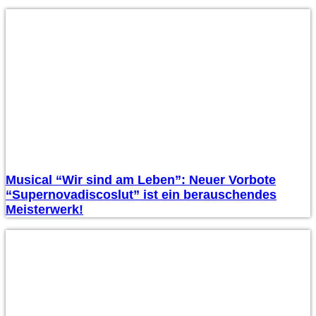
Musical “Wir sind am Leben”: Neuer Vorbote
“Supernovadiscoslut” ist ein berauschendes
Meisterwerk!