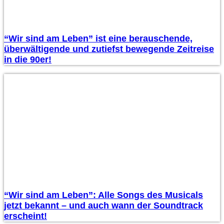
“Wir sind am Leben” ist eine berauschende,
überwältigende und zutiefst bewegende Zeitreise
in die 90er!
“Wir sind am Leben”: Alle Songs des Musicals
jetzt bekannt – und auch wann der Soundtrack
erscheint!