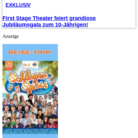
EXKLUSIV
First Stage Theater feiert grandiose
Jubiläumsgala zum 10-Jährigen!
Anzeige