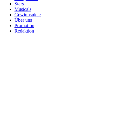
Stars
Musicals
Gewinnspiele
Über uns
Promotion
Redaktion