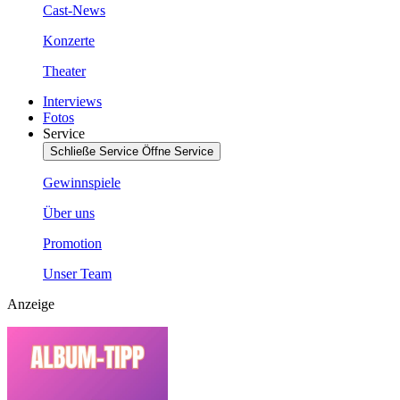
Cast-News
Konzerte
Theater
Interviews
Fotos
Service
Schließe Service
Öffne Service
Gewinnspiele
Über uns
Promotion
Unser Team
Anzeige