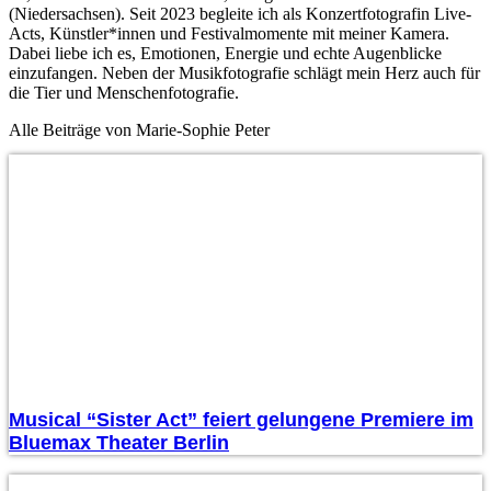
(Niedersachsen). Seit 2023 begleite ich als Konzertfotografin Live-
Acts, Künstler*innen und Festivalmomente mit meiner Kamera.
Dabei liebe ich es, Emotionen, Energie und echte Augenblicke
einzufangen. Neben der Musikfotografie schlägt mein Herz auch für
die Tier und Menschenfotografie.
Alle Beiträge von Marie-Sophie Peter
Musical “Sister Act” feiert gelungene Premiere im
Bluemax Theater Berlin