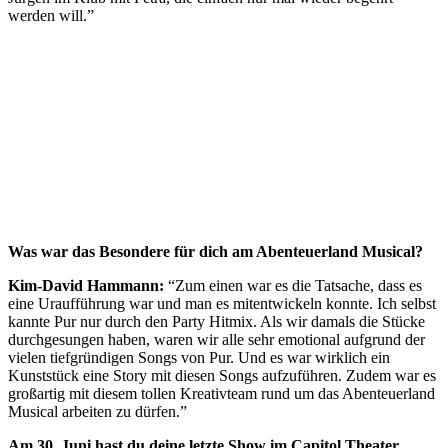
werden will.”
Was war das Besondere für dich am Abenteuerland Musical?
Kim-David Hammann:
“Zum einen war es die Tatsache, dass es
eine Uraufführung war und man es mitentwickeln konnte. Ich selbst
kannte Pur nur durch den Party Hitmix. Als wir damals die Stücke
durchgesungen haben, waren wir alle sehr emotional aufgrund der
vielen tiefgründigen Songs von Pur. Und es war wirklich ein
Kunststück eine Story mit diesen Songs aufzuführen. Zudem war es
großartig mit diesem tollen Kreativteam rund um das Abenteuerland
Musical arbeiten zu dürfen.”
Am 30. Juni hast du deine letzte Show im Capitol Theater