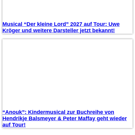
Musical “Der kleine Lord” 2027 auf Tour: Uwe
Kröger und weitere Darsteller jetzt bekannt!
“Anouk”: Kindermusical zur Buchreihe von
Hendrikje Balsmeyer & Peter Maffay geht wieder
auf Tour!