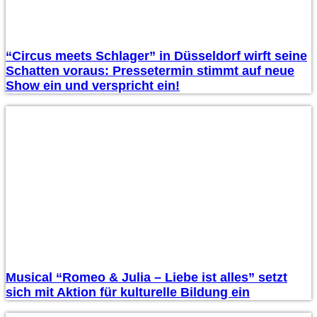
“Circus meets Schlager” in Düsseldorf wirft seine
Schatten voraus: Pressetermin stimmt auf neue
Show ein und verspricht ein!
Musical “Romeo & Julia – Liebe ist alles” setzt
sich mit Aktion für kulturelle Bildung ein