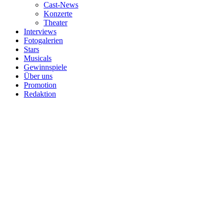
Cast-News
Konzerte
Theater
Interviews
Fotogalerien
Stars
Musicals
Gewinnspiele
Über uns
Promotion
Redaktion