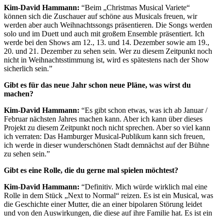
Kim-David Hammann:
“Beim „Christmas Musical Variete“
können sich die Zuschauer auf schöne aus Musicals freuen, wir
werden aber auch Weihnachtssongs präsentieren. Die Songs werden
solo und im Duett und auch mit großem Ensemble präsentiert. Ich
werde bei den Shows am 12., 13. und 14. Dezember sowie am 19.,
20. und 21. Dezember zu sehen sein. Wer zu diesem Zeitpunkt noch
nicht in Weihnachtsstimmung ist, wird es spätestens nach der Show
sicherlich sein.”
Gibt es für das neue Jahr schon neue Pläne, was wirst du
machen?
Kim-David Hammann:
“Es gibt schon etwas, was ich ab Januar /
Februar nächsten Jahres machen kann. Aber ich kann über dieses
Projekt zu diesem Zeitpunkt noch nicht sprechen. Aber so viel kann
ich verraten: Das Hamburger Musical-Publikum kann sich freuen,
ich werde in dieser wunderschönen Stadt demnächst auf der Bühne
zu sehen sein.”
Gibt es eine Rolle, die du gerne mal spielen möchtest?
Kim-David Hammann:
“Definitiv. Mich würde wirklich mal eine
Rolle in dem Stück „Next to Normal“ reizen. Es ist ein Musical, was
die Geschichte einer Mutter, die an einer bipolaren Störung leidet
und von den Auswirkungen, die diese auf ihre Familie hat. Es ist ein