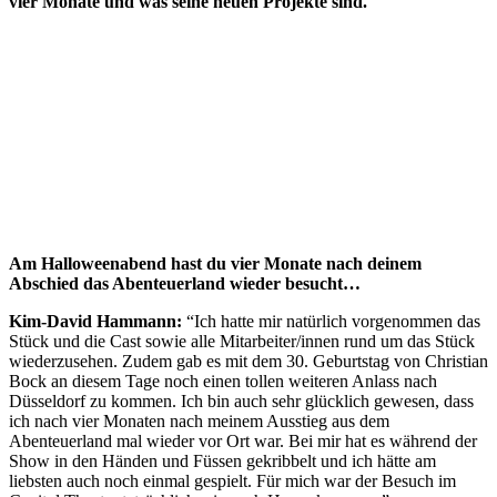
vier Monate und was seine neuen Projekte sind.
Am Halloweenabend hast du vier Monate nach deinem
Abschied das Abenteuerland wieder besucht…
Kim-David Hammann:
“Ich hatte mir natürlich vorgenommen das
Stück und die Cast sowie alle Mitarbeiter/innen rund um das Stück
wiederzusehen. Zudem gab es mit dem 30. Geburtstag von Christian
Bock an diesem Tage noch einen tollen weiteren Anlass nach
Düsseldorf zu kommen. Ich bin auch sehr glücklich gewesen, dass
ich nach vier Monaten nach meinem Ausstieg aus dem
Abenteuerland mal wieder vor Ort war. Bei mir hat es während der
Show in den Händen und Füssen gekribbelt und ich hätte am
liebsten auch noch einmal gespielt. Für mich war der Besuch im