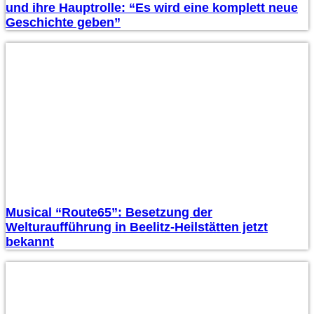
und ihre Hauptrolle: “Es wird eine komplett neue
Geschichte geben”
Musical “Route65”: Besetzung der
Welturaufführung in Beelitz-Heilstätten jetzt
bekannt