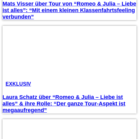
Mats Visser über Tour von “Romeo & Julia – Liebe
ist alles”: “Mit einem kleinen Klassenfahrtsfeeling
verbunden”
EXKLUSIV
Laura Schatz über “Romeo & Julia – Liebe ist
alles” & ihre Rolle: “Der ganze Tour-Aspekt ist
megaaufregend”