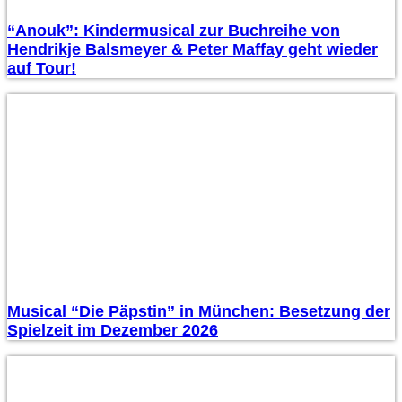
“Anouk”: Kindermusical zur Buchreihe von
Hendrikje Balsmeyer & Peter Maffay geht wieder
auf Tour!
Musical “Die Päpstin” in München: Besetzung der
Spielzeit im Dezember 2026