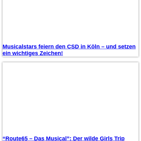
Musicalstars feiern den CSD in Köln – und setzen
ein wichtiges Zeichen!
“Route65 – Das Musical”: Der wilde Girls Trip