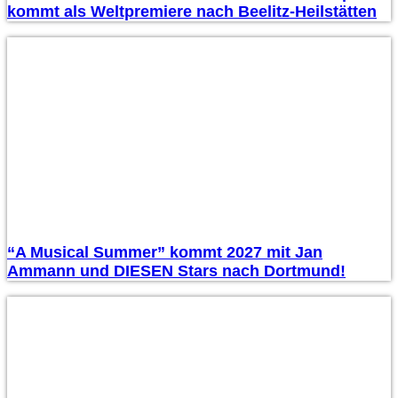
kommt als Weltpremiere nach Beelitz-Heilstätten
“A Musical Summer” kommt 2027 mit Jan
Ammann und DIESEN Stars nach Dortmund!