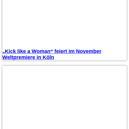
„Kick like a Woman“ feiert im November
Weltpremiere in Köln