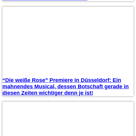
“Die weiße Rose” Premiere in Düsseldorf: Ein
mahnendes Musical, dessen Botschaft gerade in
diesen Zeiten wichtiger denn je ist!