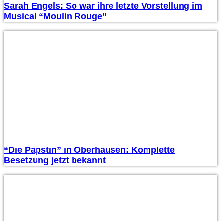
Sarah Engels: So war ihre letzte Vorstellung im
Musical “Moulin Rouge”
“Die Päpstin” in Oberhausen: Komplette
Besetzung jetzt bekannt