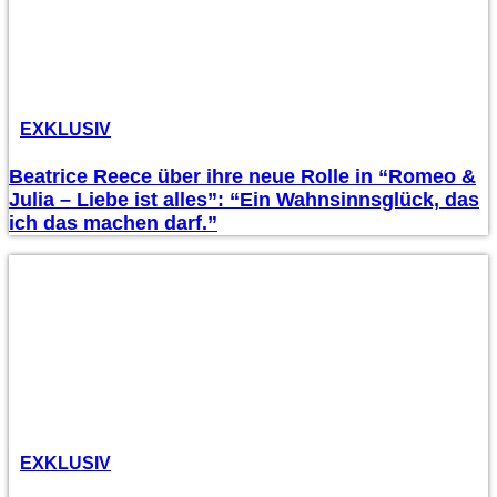
EXKLUSIV
Beatrice Reece über ihre neue Rolle in “Romeo &
Julia – Liebe ist alles”: “Ein Wahnsinnsglück, das
ich das machen darf.”
EXKLUSIV