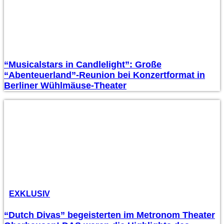
“Musicalstars in Candlelight”: Große
“Abenteuerland”-Reunion bei Konzertformat in
Berliner Wühlmäuse-Theater
EXKLUSIV
“Dutch Divas” begeisterten im Metronom Theater