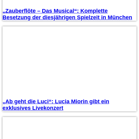
„Zauberflöte – Das Musical“: Komplette
Besetzung der diesjährigen Spielzeit in München
„Ab geht die Luci“: Lucia Miorin gibt ein
exklusives Livekonzert