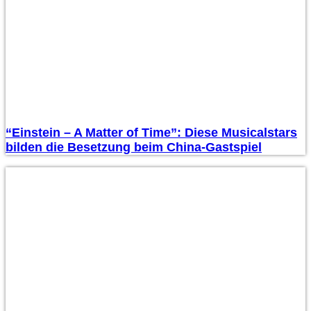
“Einstein – A Matter of Time”: Diese Musicalstars
bilden die Besetzung beim China-Gastspiel