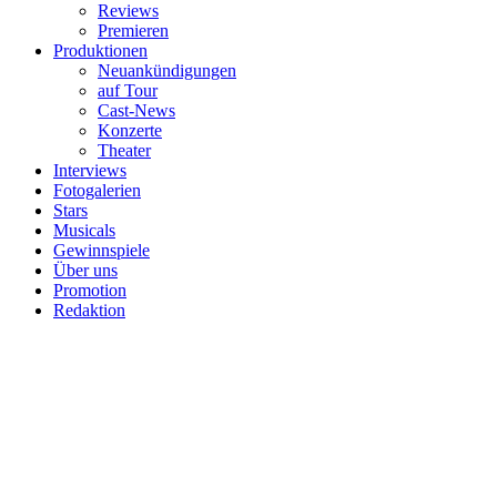
Reviews
Premieren
Produktionen
Neuankündigungen
auf Tour
Cast-News
Konzerte
Theater
Interviews
Fotogalerien
Stars
Musicals
Gewinnspiele
Über uns
Promotion
Redaktion