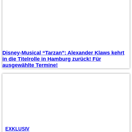
Disney-Musical “Tarzan”: Alexander Klaws kehrt
in die Titelrolle in Hamburg zurück! Für
ausgewählte Termine!
EXKLUSIV