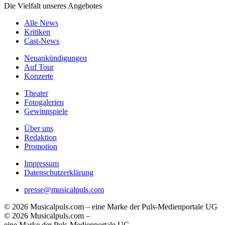
Die Vielfalt unseres Angebotes
Alle News
Kritiken
Cast-News
Neuankündigungen
Auf Tour
Konzerte
Theater
Fotogalerien
Gewinnspiele
Über uns
Redaktion
Promotion
Impressum
Datenschutzerklärung
presse@musicalpuls.com
© 2026 Musicalpuls.com – eine Marke der Puls-Medienportale UG
© 2026 Musicalpuls.com –
eine Marke der Puls-Medienportale UG