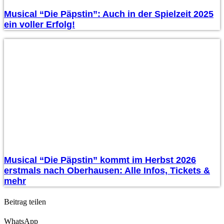
Musical “Die Päpstin”: Auch in der Spielzeit 2025
ein voller Erfolg!
Musical “Die Päpstin” kommt im Herbst 2026
erstmals nach Oberhausen: Alle Infos, Tickets &
mehr
Beitrag teilen
WhatsApp