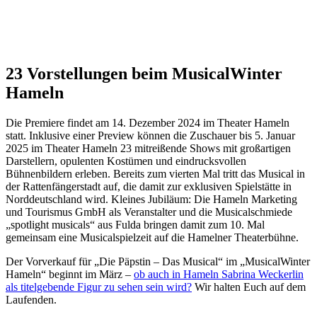
23 Vorstellungen beim MusicalWinter
Hameln
Die Premiere findet am 14. Dezember 2024 im Theater Hameln
statt. Inklusive einer Preview können die Zuschauer bis 5. Januar
2025 im Theater Hameln 23 mitreißende Shows mit großartigen
Darstellern, opulenten Kostümen und eindrucksvollen
Bühnenbildern erleben. Bereits zum vierten Mal tritt das Musical in
der Rattenfängerstadt auf, die damit zur exklusiven Spielstätte in
Norddeutschland wird. Kleines Jubiläum: Die Hameln Marketing
und Tourismus GmbH als Veranstalter und die Musicalschmiede
„spotlight musicals“ aus Fulda bringen damit zum 10. Mal
gemeinsam eine Musicalspielzeit auf die Hamelner Theaterbühne.
Der Vorverkauf für „Die Päpstin – Das Musical“ im „MusicalWinter
Hameln“ beginnt im März –
ob auch in Hameln Sabrina Weckerlin
als titelgebende Figur zu sehen sein wird?
Wir halten Euch auf dem
Laufenden.