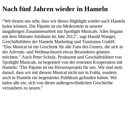
Nach fünf Jahren wieder in Hameln
“Wir freuen uns sehr, dass wir dieses Highlight wieder nach Hameln
holen können. Die Päpstin ist ein Meilenstein in unserer
langjährigen Zusammenarbeit mit Spotlight Musicals. Alles begann
mit dem Münster-Jubiläum im Jahr 2012”, sagt Harald Wanger,
Geschäftsführer der Hameln Marketing und Tourismus GmbH.
“Das Musical ist ein Geschenk für alle Fans des Genres, die sich in
der Advents- und Weihnachtszeit etwas Besonderes gönnen
möchten.” Auch Peter Scholz, Produzent und Geschäftsführer von
Spotlight Musicals, ist begeistert von der erneuten Kooperation mit
Hameln: “Die Päpstin ist ein Herzensprojekt für uns. Wir sind stolz
darauf, dass wir mit diesem Musical nicht nur in Fulda, sondern
auch in Hameln ein begeistertes Publikum gefunden haben. Wir
laden alle ein, sich von dieser außergewöhnlichen Geschichte
verzaubern zu lassen.”