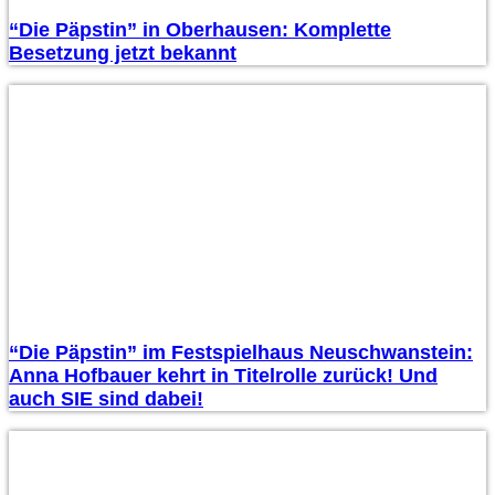
“Die Päpstin” in Oberhausen: Komplette
Besetzung jetzt bekannt
“Die Päpstin” im Festspielhaus Neuschwanstein:
Anna Hofbauer kehrt in Titelrolle zurück! Und
auch SIE sind dabei!