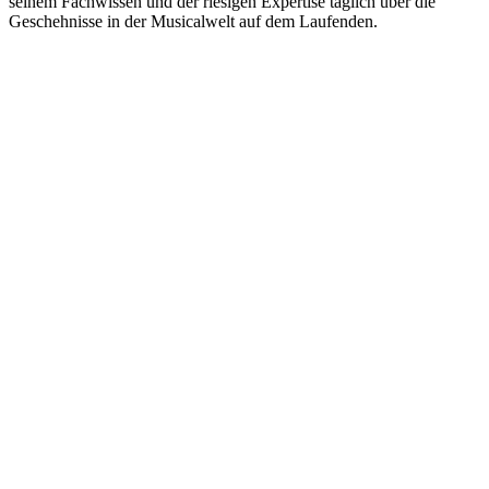
seinem Fachwissen und der riesigen Expertise täglich über die
Geschehnisse in der Musicalwelt auf dem Laufenden.