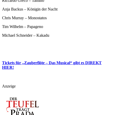
Riccardo Greco – Tamino
Anja Backus – Königin der Nacht
Chris Murray – Monostatos
Tim Wilhelm – Papageno
Michael Schneider – Kakadu
Tickets für „Zauberflöte – Das Musical“ gibt es DIREKT
HIER!
Anzeige