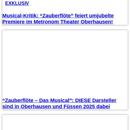
EXKLUSIV
Musical-Kritik: “Zauberflöte” feiert umjubelte
Premiere im Metronom Theater Oberhausen!
“Zauberflöte – Das Musical”: DIESE Darsteller
sind in Oberhausen und Füssen 2025 dabei