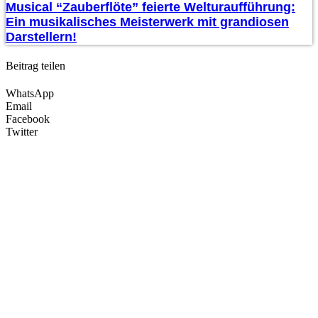
Musical “Zauberflöte” feierte Welturaufführung:
Ein musikalisches Meisterwerk mit grandiosen
Darstellern!
Beitrag teilen
WhatsApp
Email
Facebook
Twitter