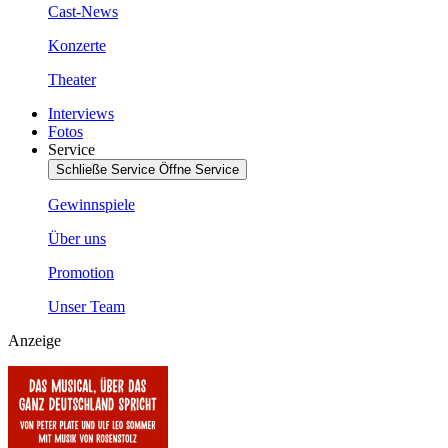
Cast-News
Konzerte
Theater
Interviews
Fotos
Service
Schließe Service
Öffne Service
Gewinnspiele
Über uns
Promotion
Unser Team
Anzeige