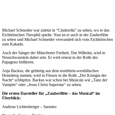
Michael Schneider war zuletzt in “Cinderella” zu sehen, wo er das
Eichhörnchen Theophil spielte. Nun ist er auch in der Zauberflöte
zu sehen und Michael Schneider verwandelt sich vom Eichhörnchen
zum Kakadu.
Auch der Sänger der Münchener Freiheit, Tim Wilhelm, wird in
Neuschwanstein dabei sein. Er wird erneut in der Rolle des
Papageno brillieren.
Anja Backus, die gebürtig aus dem nordrhein-westfälischen
Heinsberg stammt, wird in Füssen in die Rolle „Der Königin der
Nacht“ schlüpfen. Backus war schon bei Musicals wie „Tanz der
Vampire“ oder „Jesus Christ Superstar“ zu sehen.
Die ersten Darsteller für „Zauberflöte – das Musical“ im
Überblick:
Andreas Lichtenberger – Sarastro