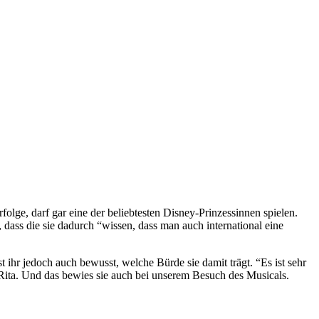
rfolge, darf gar eine der beliebtesten Disney-Prinzessinnen spielen.
dass die sie dadurch “wissen, dass man auch international eine
t ihr jedoch auch bewusst, welche Bürde sie damit trägt. “Es ist sehr
nt Rita. Und das bewies sie auch bei unserem Besuch des Musicals.