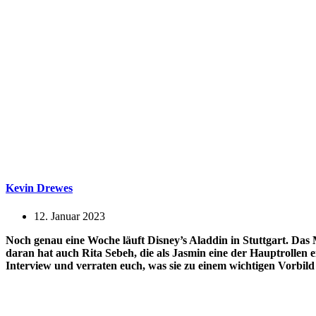
Kevin Drewes
12. Januar 2023
Noch genau eine Woche läuft Disney’s Aladdin in Stuttgart. Das M
daran hat auch Rita Sebeh, die als Jasmin eine der Hauptrollen ei
Interview und verraten euch, was sie zu einem wichtigen Vorbild m