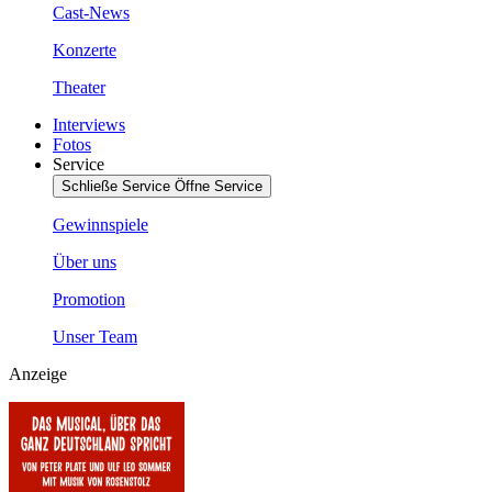
Cast-News
Konzerte
Theater
Interviews
Fotos
Service
Schließe Service
Öffne Service
Gewinnspiele
Über uns
Promotion
Unser Team
Anzeige