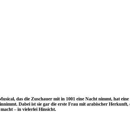
usical, das die Zuschauer mit in 1001 eine Nacht nimmt, hat eine l
nnimmt. Dabei ist sie gar die erste Frau mit arabischer Herkunft, d
acht – in vielerlei Hinsicht.