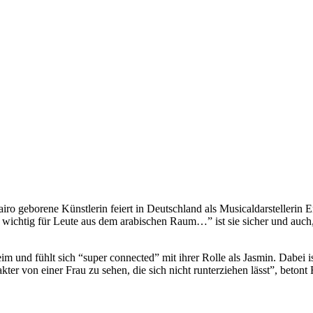
airo geborene Künstlerin feiert in Deutschland als Musicaldarstellerin E
 wichtig für Leute aus dem arabischen Raum…” ist sie sicher und auch, 
im und fühlt sich “super connected” mit ihrer Rolle als Jasmin. Dabei is
kter von einer Frau zu sehen, die sich nicht runterziehen lässt”, beto