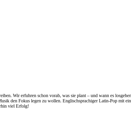
reiben. Wir erfuhren schon vorab, was sie plant – und wann es losgehe
ne Musik den Fokus legen zu wollen. Englischsprachiger Latin-Pop mit e
hin viel Erfolg!