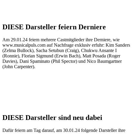
DIESE Darsteller feiern Derniere
Am 29.01.24 feiern mehrere Castmitglieder ihre Derniere, wie
www.musicalpuls.com auf Nachfrage exklusiv erfuhr: Kim Sanders
(Zelma Bullock), Sacha Setubun (Craig), Chukwu Ansante I
(Ronnie), Florian Sigmund (Erwin Bach), Matt Posada (Roger
Davies), Dani Spaminato (Phil Spector) und Nico Baumgartner
(John Carpenter).
DIESE Darsteller sind neu dabei
Dafür feiern am Tag darauf, am 30.01.24 folgende Darsteller ihre