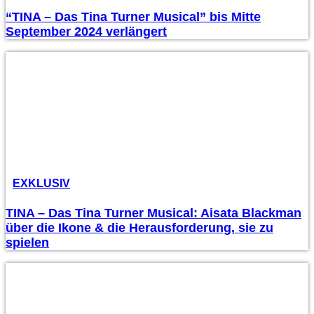
“TINA – Das Tina Turner Musical” bis Mitte
September 2024 verlängert
EXKLUSIV
TINA – Das Tina Turner Musical: Aisata Blackman
über die Ikone & die Herausforderung, sie zu
spielen