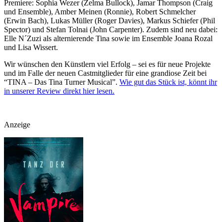
Premiere: Sophia Wezer (Zelma Bullock), Jamar Thompson (Craig
und Ensemble), Amber Meinen (Ronnie), Robert Schmelcher
(Erwin Bach), Lukas Müller (Roger Davies), Markus Schiefer (Phil
Spector) und Stefan Tolnai (John Carpenter). Zudem sind neu dabei:
Elle N´Zuzi als alternierende Tina sowie im Ensemble Joana Rozal
und Lisa Wissert.
Wir wünschen den Künstlern viel Erfolg – sei es für neue Projekte
und im Falle der neuen Castmitglieder für eine grandiose Zeit bei
“TINA – Das Tina Turner Musical”.
Wie gut das Stück ist, könnt ihr
in unserer Review direkt hier lesen.
Anzeige