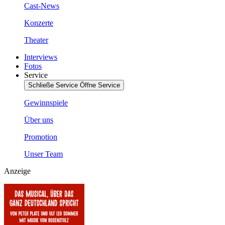
Cast-News
Konzerte
Theater
Interviews
Fotos
Service
Schließe Service
Öffne Service
Gewinnspiele
Über uns
Promotion
Unser Team
Anzeige