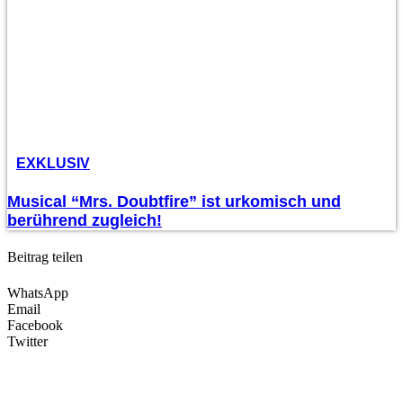
EXKLUSIV
Musical “Mrs. Doubtfire” ist urkomisch und
berührend zugleich!
Beitrag teilen
WhatsApp
Email
Facebook
Twitter