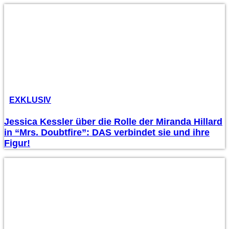
EXKLUSIV
Jessica Kessler über die Rolle der Miranda Hillard
in “Mrs. Doubtfire”: DAS verbindet sie und ihre
Figur!