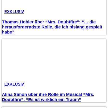
EXKLUSIV
Thomas Hohler über “Mrs. Doubtfire”: “… die
herausforderndste Rolle, die ich bislang gespielt
habe”
EXKLUSIV
Alina Simon über ihre Rolle im Musical “Mrs.
Doubtfire”: “Es ist wirklich ein Traum”