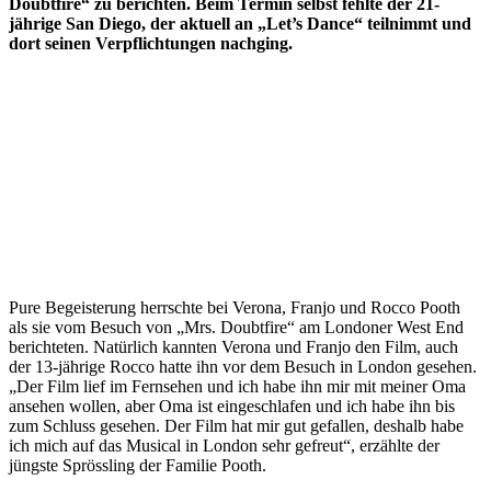
Doubtfire“ zu berichten. Beim Termin selbst fehlte der 21-
jährige San Diego, der aktuell an „Let’s Dance“ teilnimmt und
dort seinen Verpflichtungen nachging.
Pure Begeisterung herrschte bei Verona, Franjo und Rocco Pooth
als sie vom Besuch von „Mrs. Doubtfire“ am Londoner West End
berichteten. Natürlich kannten Verona und Franjo den Film, auch
der 13-jährige Rocco hatte ihn vor dem Besuch in London gesehen.
„Der Film lief im Fernsehen und ich habe ihn mir mit meiner Oma
ansehen wollen, aber Oma ist eingeschlafen und ich habe ihn bis
zum Schluss gesehen. Der Film hat mir gut gefallen, deshalb habe
ich mich auf das Musical in London sehr gefreut“, erzählte der
jüngste Sprössling der Familie Pooth.