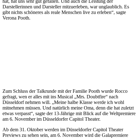
hat, hat uns sehr gut gefallen. Und auch die Leistung der
Darstellerinnen und Darsteller mitzuerleben, war unglaublich. Es
gibt nichts schöneres als reale Menschen live zu erleben“, sagte
Verona Pooth.
Zum Schluss der Talkrunde mit der Familie Pooth wurde Rocco
gefragt, wen er alles mit ins Musical „Mrs. Doubtfire“ nach
Düsseldorf nehmen will. „Meine halbe Klasse werde ich wohl
mitnehmen müssen. Und natürlich meine Oma, denn die hat zuletzt
etwas verpasst“, sagte der 13-Jährige mit Blick auf die Weltpremiere
am 6. November im Düsseldorfer Capitol Theater.
Ab dem 31. Oktober werden im Düsseldorfer Capitol Theater
Previews zu sehen sein, am 6. November wird die Galapremiere