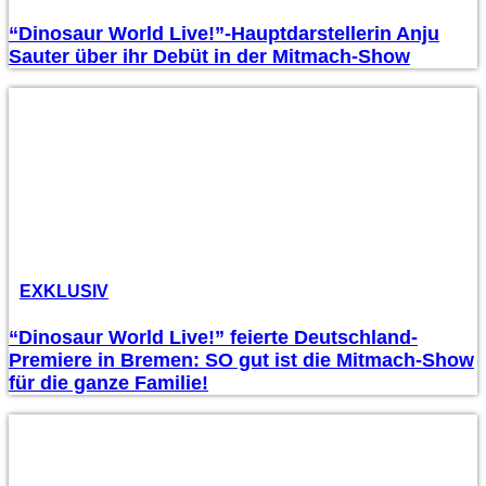
“Dinosaur World Live!”-Hauptdarstellerin Anju
Sauter über ihr Debüt in der Mitmach-Show
EXKLUSIV
“Dinosaur World Live!” feierte Deutschland-
Premiere in Bremen: SO gut ist die Mitmach-Show
für die ganze Familie!