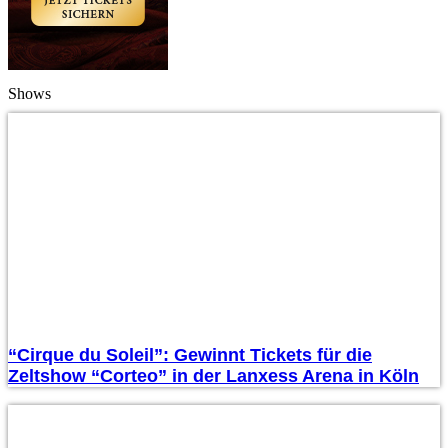
Shows
“Cirque du Soleil”: Gewinnt Tickets für die
Zeltshow “Corteo” in der Lanxess Arena in Köln