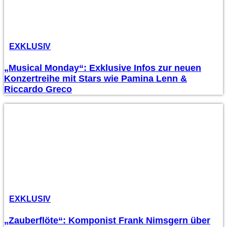
EXKLUSIV
„Musical Monday“: Exklusive Infos zur neuen
Konzertreihe mit Stars wie Pamina Lenn &
Riccardo Greco
EXKLUSIV
„Zauberflöte“: Komponist Frank Nimsgern über