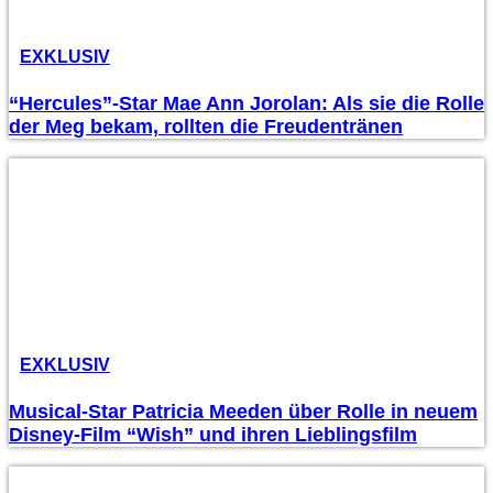
EXKLUSIV
“Hercules”-Star Mae Ann Jorolan: Als sie die Rolle
der Meg bekam, rollten die Freudentränen
EXKLUSIV
Musical-Star Patricia Meeden über Rolle in neuem
Disney-Film “Wish” und ihren Lieblingsfilm