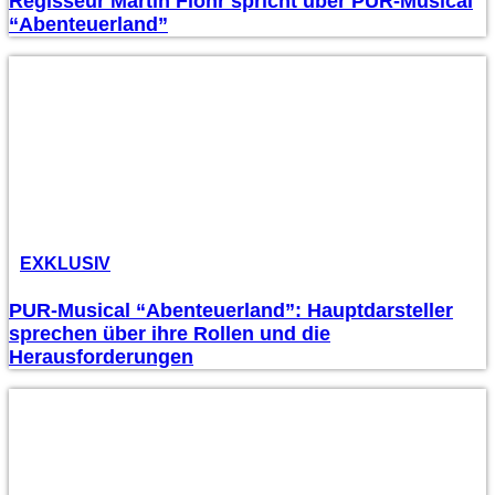
Regisseur Martin Flohr spricht über PUR-Musical
“Abenteuerland”
EXKLUSIV
PUR-Musical “Abenteuerland”: Hauptdarsteller
sprechen über ihre Rollen und die
Herausforderungen