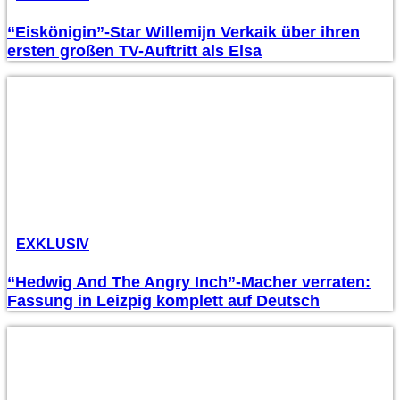
“Eiskönigin”-Star Willemijn Verkaik über ihren
ersten großen TV-Auftritt als Elsa
EXKLUSIV
“Hedwig And The Angry Inch”-Macher verraten:
Fassung in Leizpig komplett auf Deutsch