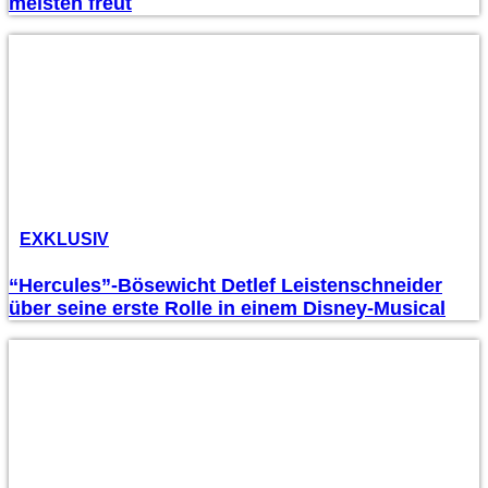
meisten freut
EXKLUSIV
“Hercules”-Bösewicht Detlef Leistenschneider
über seine erste Rolle in einem Disney-Musical