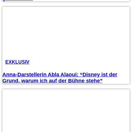
EXKLUSIV
Anna-Darstellerin Abla Alaoui: “Disney ist der
Grund, warum ich auf der Bühne stehe”