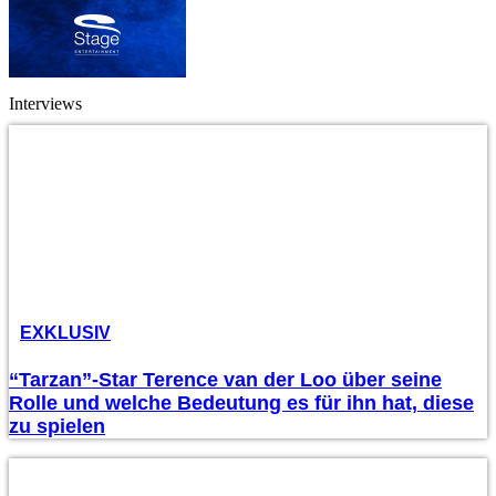
Interviews
EXKLUSIV
“Tarzan”-Star Terence van der Loo über seine
Rolle und welche Bedeutung es für ihn hat, diese
zu spielen