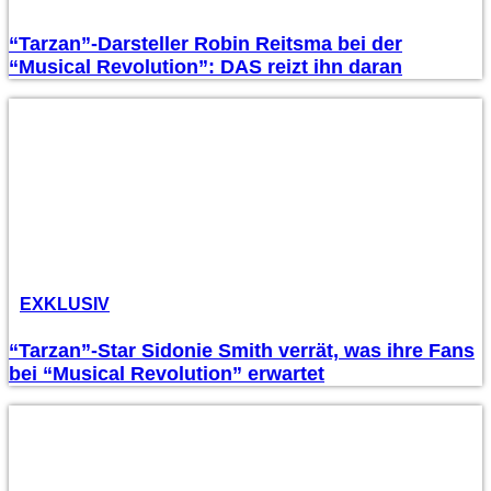
“Tarzan”-Darsteller Robin Reitsma bei der
“Musical Revolution”: DAS reizt ihn daran
EXKLUSIV
“Tarzan”-Star Sidonie Smith verrät, was ihre Fans
bei “Musical Revolution” erwartet