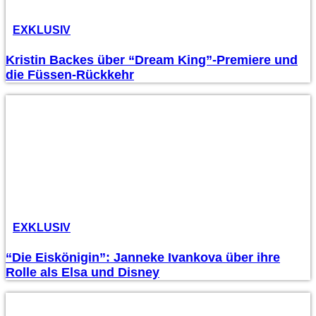
EXKLUSIV
Kristin Backes über “Dream King”-Premiere und
die Füssen-Rückkehr
EXKLUSIV
“Die Eiskönigin”: Janneke Ivankova über ihre
Rolle als Elsa und Disney