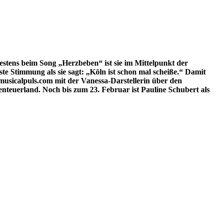
testens beim
Song „Herzbeben“ ist sie im Mittelpunkt der
te Stimmung als sie sagt: „Köln ist schon mal scheiße.“ Damit
sicalpuls.com mit der Vanessa-Darstellerin über den
nteuerland. Noch bis zum 23. Februar ist Pauline Schubert als