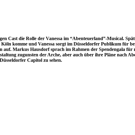
rtigen Cast die Rolle der Vanessa im “Abenteuerland”-Musical. Spä
us Köln komme und Vanessa sorgt
im Düsseldorfer Publikum für bes
n auf. Markus Hausdorf sprach im Rahmen der Spendengala für mu
taltung zugunsten der Arche, aber auch über ihre Pläne nach Abe
Düsseldorfer Capitol zu sehen.