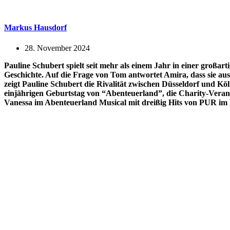
Markus Hausdorf
28. November 2024
Pauline Schubert spielt seit mehr als einem Jahr in einer großa
Geschichte. Auf die Frage von Tom antwortet Amira, dass sie a
zeigt Pauline Schubert die Rivalität zwischen
Düsseldorf und Köl
einjährigen Geburtstag von “Abenteuerland”, die Charity-Verans
Vanessa im Abenteuerland Musical mit dreißig Hits von PUR im 