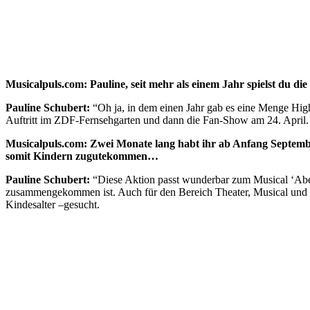
Musicalpuls.com: Pauline, seit mehr als einem Jahr spielst du d
Pauline Schubert:
“Oh ja, in dem einen Jahr gab es eine Menge High
Auftritt im ZDF-Fernsehgarten und dann die Fan-Show am 24. April. 
Musicalpuls.com: Zwei Monate lang habt ihr ab Anfang Septemb
somit Kindern zugutekommen…
Pauline Schubert:
“Diese Aktion passt wunderbar zum Musical ‘Abent
zusammengekommen ist. Auch für den Bereich Theater, Musical und Mu
Kindesalter –gesucht.