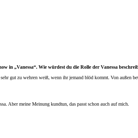
how in „Vanessa“. Wie würdest du die Rolle der Vanessa beschrei
 sehr gut zu wehren weiß, wenn ihr jemand blöd kommt. Von außen betrac
essa. Aber meine Meinung kundtun, das passt schon auch auf mich.