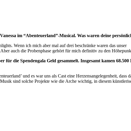
ie Vanessa im “Abenteuerland”-Musical. Was waren deine persönlic
lights. Wenn ich mich aber mal auf drei beschränke waren das unser
Aber auch die Probenphase gehört für mich definitiv zu den Höhepunk
er für die Spendengala Geld gesammelt. Insgesamt kamen 68.500
euerland’ und es war uns als Cast eine Herzensangelegenheit, dass das
sik sind solche Projekte wie die Arche wichtig, in diesem künstleri